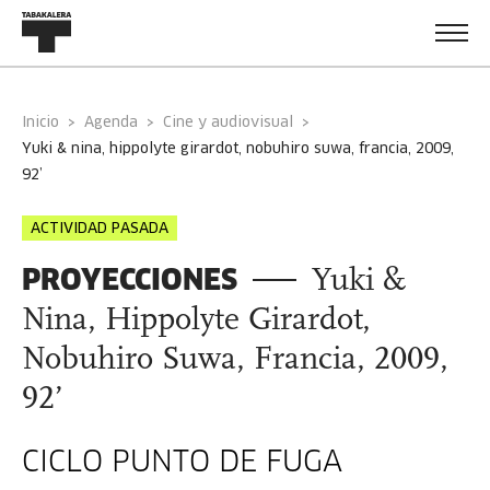
Inicio
Agenda
Cine y audiovisual
yuki & nina, hippolyte girardot, nobuhiro suwa, francia, 2009,
92’
ACTIVIDAD PASADA
PROYECCIONES
Yuki &
Nina, Hippolyte Girardot,
Nobuhiro Suwa, Francia, 2009,
92’
CICLO PUNTO DE FUGA