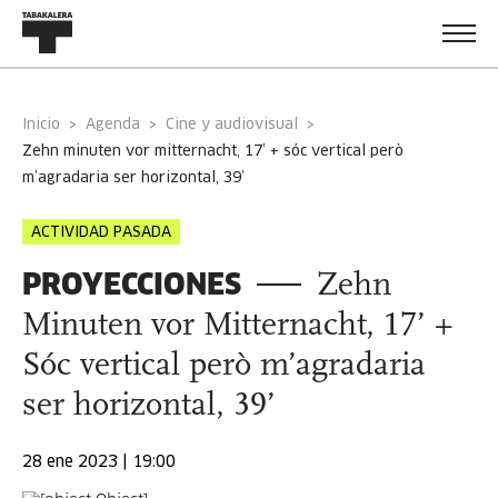
Inicio
Agenda
Cine y audiovisual
zehn minuten vor mitternacht, 17’ + sóc vertical però
m’agradaria ser horizontal, 39’
ACTIVIDAD PASADA
PROYECCIONES
Zehn
Minuten vor Mitternacht, 17’ +
Sóc vertical però m’agradaria
ser horizontal, 39’
28 ene 2023 | 19:00