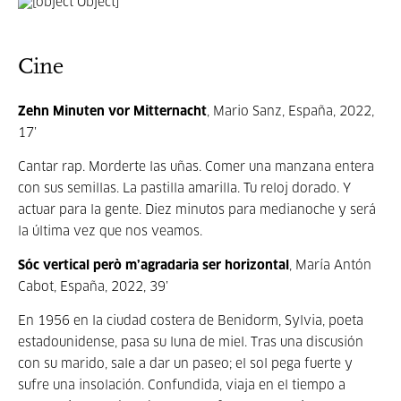
Cine
Zehn Minuten vor Mitternacht
, Mario Sanz, España, 2022,
17’
Cantar rap. Morderte las uñas. Comer una manzana entera
con sus semillas. La pastilla amarilla. Tu reloj dorado. Y
actuar para la gente. Diez minutos para medianoche y será
la última vez que nos veamos.
Sóc vertical però m’agradaria ser horizontal
, María Antón
Cabot, España, 2022, 39’
En 1956 en la ciudad costera de Benidorm, Sylvia, poeta
estadounidense, pasa su luna de miel. Tras una discusión
con su marido, sale a dar un paseo; el sol pega fuerte y
sufre una insolación. Confundida, viaja en el tiempo a