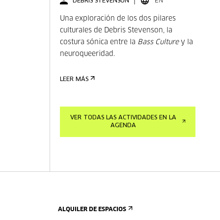
DEBRIS STEVENSON
EN
Una exploración de los dos pilares
culturales de Debris Stevenson, la
costura sónica entre la
Bass Culture
y la
neuroqueeridad.
LEER MÁS
VER TODAS LAS ACTIVIDADES EN LA
AGENDA
ALQUILER DE ESPACIOS