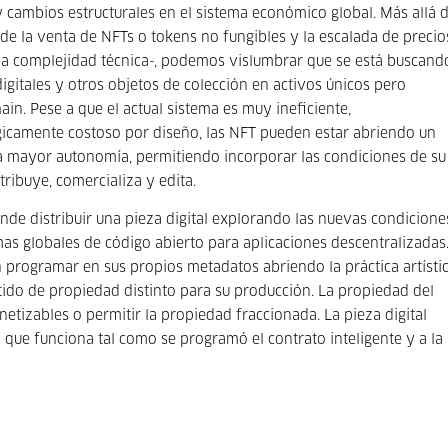
y cambios estructurales en el sistema económico global. Más allá 
de la venta de NFTs o tokens no fungibles y la escalada de precio
 la complejidad técnica-, podemos vislumbrar que se está buscand
gitales y otros objetos de colección en activos únicos pero
ain. Pese a que el actual sistema es muy ineficiente,
icamente costoso por diseño, las NFT pueden estar abriendo un
na mayor autonomía, permitiendo incorporar las condiciones de su
ribuye, comercializa y edita.
nde distribuir una pieza digital explorando las nuevas condicione
mas globales de código abierto para aplicaciones descentralizadas
programar en sus propios metadatos abriendo la práctica artísti
ido de propiedad distinto para su producción. La propiedad del
etizables o permitir la propiedad fraccionada. La pieza digital
ila que funciona tal como se programó el contrato inteligente y a la