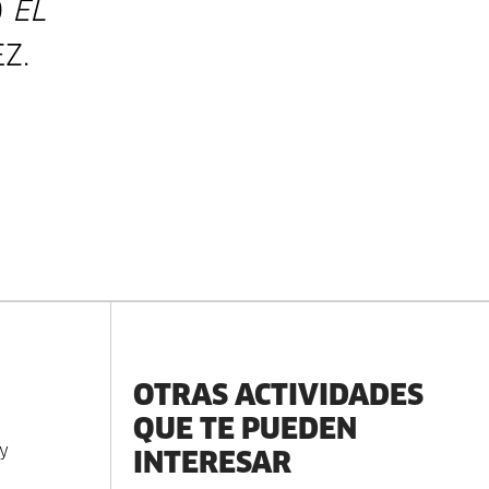
O
EL
EZ.
OTRAS ACTIVIDADES
QUE TE PUEDEN
 y
INTERESAR