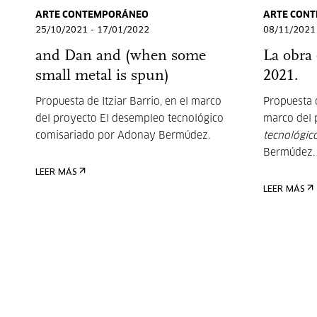
ARTE CONTEMPORÁNEO
ARTE CON
25/10/2021 - 17/01/2022
08/11/2021
and Dan and (when some
La obra 
small metal is spun)
2021.
Propuesta de Itziar Barrio, en el marco
Propuesta d
del proyecto El desempleo tecnológico
marco del
comisariado por Adonay Bermúdez.
tecnológic
Bermúdez
LEER MÁS
LEER MÁS