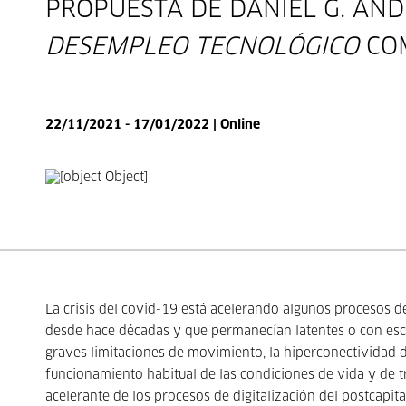
PROPUESTA DE DANIEL G. AN
DESEMPLEO TECNOLÓGICO
COM
22/11/2021 - 17/01/2022 | Online
La crisis del covid-19 está acelerando algunos procesos de
desde hace décadas y que permanecían latentes o con escasa
graves limitaciones de movimiento, la hiperconectividad d
funcionamiento habitual de las condiciones de vida y de 
acelerante de los procesos de digitalización del postcapi