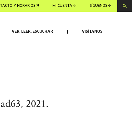
TACTO Y HORARIOS
MI CUENTA
SÍGUENOS
VER, LEER, ESCUCHAR
VISÍTANOS
ad63, 2021.