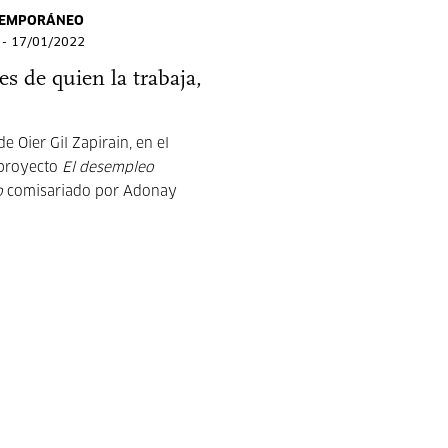
TEMPORÁNEO
 - 17/01/2022
es de quien la trabaja,
e Oier Gil Zapirain, en el
 proyecto
El desempleo
o
comisariado por Adonay
.