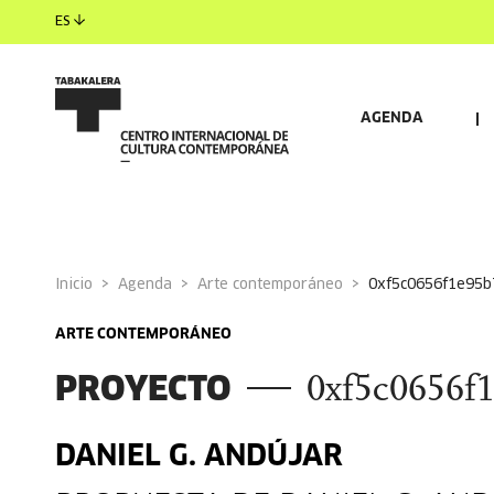
ES
AGENDA
Inicio
Agenda
Arte contemporáneo
0xf5c0656f1e95
ARTE CONTEMPORÁNEO
PROYECTO
0xf5c0656f
DANIEL G. ANDÚJAR