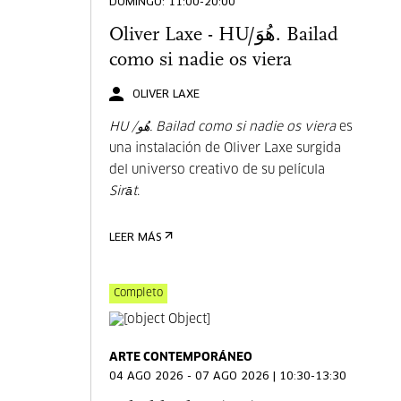
DOMINGO: 11:00-20:00
Oliver Laxe - HU/هُوَ. Bailad
como si nadie os viera
OLIVER LAXE
HU /هُو. Bailad como si nadie os viera
es
una instalación de Oliver Laxe surgida
del universo creativo de su película
Sirāt
.
LEER MÁS
Completo
ARTE CONTEMPORÁNEO
04 AGO 2026 - 07 AGO 2026 | 10:30-13:30