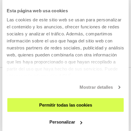
Esta página web usa cookies
LEER MÁS
Las cookies de este sitio web se usan para personalizar
el contenido y los anuncios, ofrecer funciones de redes
sociales y analizar el tráfico. Además, compartimos
VER TODOS LOS ARTISTAS Y CREADORES/AS
información sobre el uso que haga del sitio web con
nuestros partners de redes sociales, publicidad y análisis
web, quienes pueden combinarla con otra información
que les haya proporcionado o que hayan recopilado a
partir del uso que haya hecho de sus servicios. Puede
obtener más información
AQUÍ
Mostrar detalles
Permitir todas las cookies
Personalizar
REGÍSTRATE AL BOLETÍN