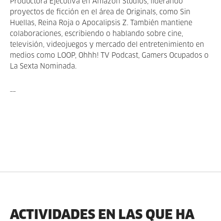
Productora Ejecutiva en Amazon Studios, liderando
proyectos de ficción en el área de Originals, como Sin
Huellas, Reina Roja o Apocalipsis Z. También mantiene
colaboraciones, escribiendo o hablando sobre cine,
televisión, videojuegos y mercado del entretenimiento en
medios como LOOP, Ohhh! TV Podcast, Gamers Ocupados o
La Sexta Nominada.
__
ACTIVIDADES EN LAS QUE HA