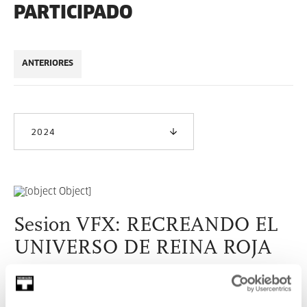
PARTICIPADO
ANTERIORES
2024
Sesion VFX: RECREANDO EL
UNIVERSO DE REINA ROJA
Oportunidad de conocer l
os efectos visuales de la exitosa
Reina Roja de Prime Video, con la asistencia de sus
creadores.