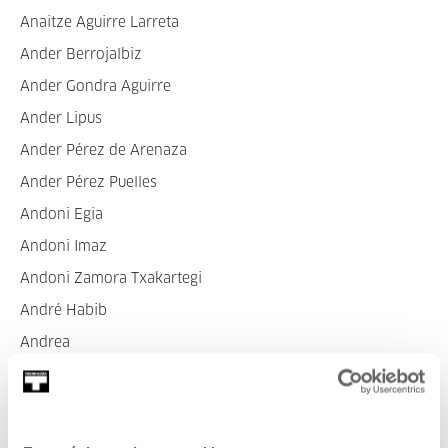
Anaitze Aguirre Larreta
Ander Berrojalbiz
Ander Gondra Aguirre
Ander Lipus
Ander Pérez de Arenaza
Ander Pérez Puelles
Andoni Egia
Andoni Imaz
Andoni Zamora Txakartegi
André Habib
Andrea
Andrea Aguilera
Andrea Berbois Laspiur
Andrea Canepa