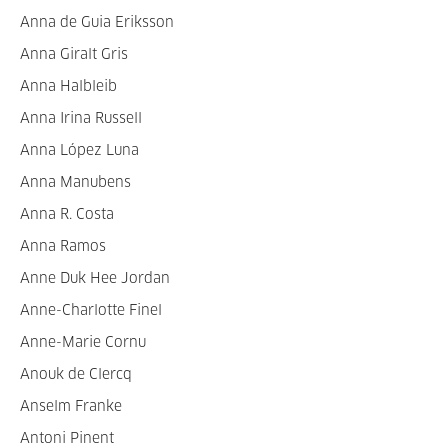
Anna de Guia Eriksson
Anna Giralt Gris
Anna Halbleib
Anna Irina Russell
Anna López Luna
Anna Manubens
Anna R. Costa
Anna Ramos
Anne Duk Hee Jordan
Anne-Charlotte Finel
Anne-Marie Cornu
Anouk de Clercq
Anselm Franke
Antoni Pinent