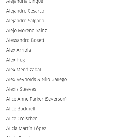
Alejandría Cinque
Alejandro Cesarco
Alejandro Salgado
Alejo Moreno Sainz
Alessandro Bosetti
Alex Arriola
Alex Hug
Alex Mendizabal
Alex Reynolds & Nilo Gallego
Alexis Steeves
Alice Anne Parker (Severson)
Alice Bucknell
Alice Creischer
Alicia Martín López