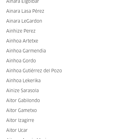
Ainara Elgoibar
Ainara Lasa Pérez
Ainara LeGardon
Ainhize Perez
Ainhoa Artetxe
Ainhoa Garmendia
Ainhoa Gordo
Ainhoa Gutiérrez del Pozo
Ainhoa Lekerika
Ainize Sarasola
Aitor Gabilondo
Aitor Gametxo
Aitor Izagirre
Aitor Ucar