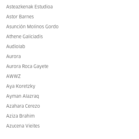
Asteazkenak Estudioa
Astor Barnes
Asunción Molinos Gordo
Athene Galiciadis
Audiolab
Aurora
Aurora Roca Gayete
AWWZ
Aya Koretzky
Ayman Alazraq
Azahara Cerezo
Aziza Brahim
Azucena Vieites