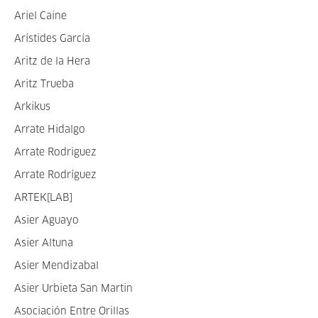
Ariel Caine
Arístides García
Aritz de la Hera
Aritz Trueba
Arkikus
Arrate Hidalgo
Arrate Rodriguez
Arrate Rodríguez
ARTEK[LAB]
Asier Aguayo
Asier Altuna
Asier Mendizabal
Asier Urbieta San Martin
Asociación Entre Orillas