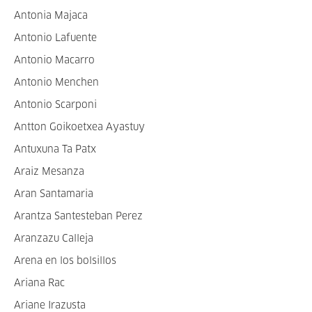
Antonia Majaca
Antonio Lafuente
Antonio Macarro
Antonio Menchen
Antonio Scarponi
Antton Goikoetxea Ayastuy
Antuxuna Ta Patx
Araiz Mesanza
Aran Santamaria
Arantza Santesteban Perez
Aranzazu Calleja
Arena en los bolsillos
Ariana Rac
Ariane Irazusta