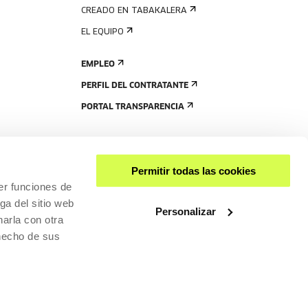
CREADO EN TABAKALERA
EL EQUIPO
EMPLEO
PERFIL DEL CONTRATANTE
PORTAL TRANSPARENCIA
Permitir todas las cookies
er funciones de
ga del sitio web
Personalizar
arla con otra
 hecho de sus
COMPARTIR
ACCESIBILIDAD
POLÍTICA DE PRIVACIDAD