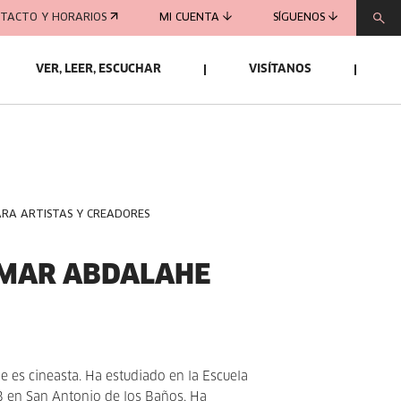
TACTO Y HORARIOS
MI CUENTA
SÍGUENOS
VER, LEER, ESCUCHAR
VISÍTANOS
ARA ARTISTAS Y CREADORES
MAR ABDALAHE
es cineasta. Ha estudiado en la Escuela
B en San Antonio de los Baños. Ha