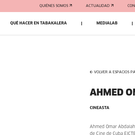
QUIÉNES SOMOS
ACTUALIDAD
CON
QUÉ HACER EN TABAKALERA
MEDIALAB
VOLVER A ESPACIOS P
AHMED O
CINEASTA
Ahmed Omar Abdalahe 
de Cine de Cuba EICT