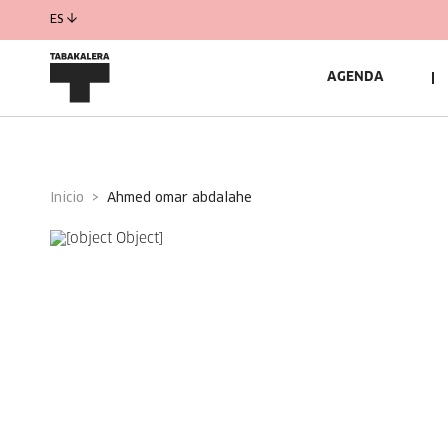
ES
AGENDA
Inicio
ahmed omar abdalahe