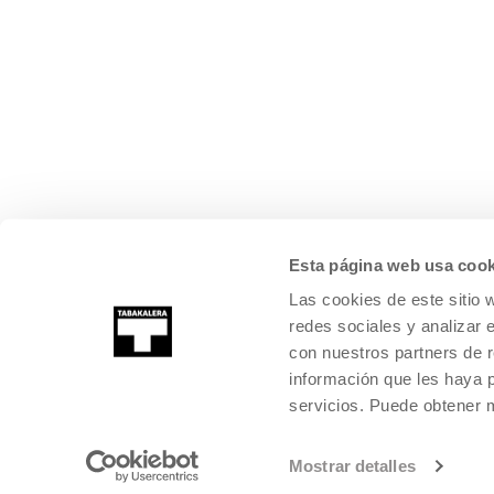
Esta página web usa cook
Las cookies de este sitio 
redes sociales y analizar 
con nuestros partners de r
información que les haya 
servicios. Puede obtener
©
2026
TABAKALERA
.
CENTRO INTERNACIONAL DE CULTURA CON
DONOSTIA / SAN SEBASTIÁN
Mostrar detalles