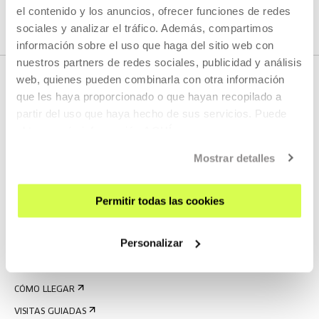
el contenido y los anuncios, ofrecer funciones de redes
sociales y analizar el tráfico. Además, compartimos
información sobre el uso que haga del sitio web con
nuestros partners de redes sociales, publicidad y análisis
web, quienes pueden combinarla con otra información
que les haya proporcionado o que hayan recopilado a
partir del uso que haya hecho de sus servicios. Puede
obtener más información
AQUÍ
Mostrar detalles
REGÍSTRATE AL BOLETÍN
Permitir todas las cookies
AGENDA
Personalizar
VISÍTANOS
CONTACTO Y HORARIOS
CÓMO LLEGAR
VISITAS GUIADAS