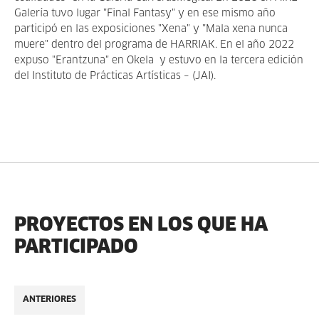
Galería tuvo lugar "Final Fantasy" y en ese mismo añ
o
particip
ó en las exposiciones "Xena" y "Mala xena nunca
muere" dentro del programa de HARRIAK. En el año 2022
expuso "Erantzuna" en Okela y estuvo en la tercera edición
del
Instituto de Pr
ácticas Artí
sticas
– (JAI).
PROYECTOS EN LOS QUE HA
PARTICIPADO
ANTERIORES