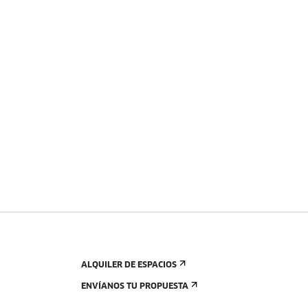
ALQUILER DE ESPACIOS
ENVÍANOS TU PROPUESTA