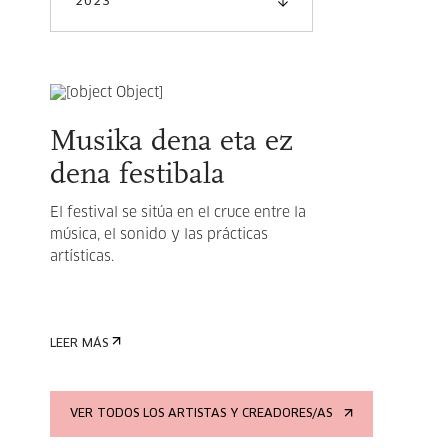
2023
Musika dena eta ez
dena festibala
El festival se sitúa en el cruce entre la
música, el sonido y las prácticas
artísticas.
LEER MÁS
VER TODOS LOS ARTISTAS Y CREADORES/AS