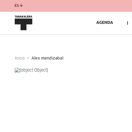
ES
AGENDA
Inicio
alex mendizabal