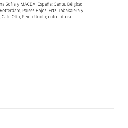
na Sofía y MACBA, España; Gante, Bélgica;
 Rotterdam, Países Bajos; Ertz, Tabakalera y
, Cafe Otto, Reino Unido; entre otros).