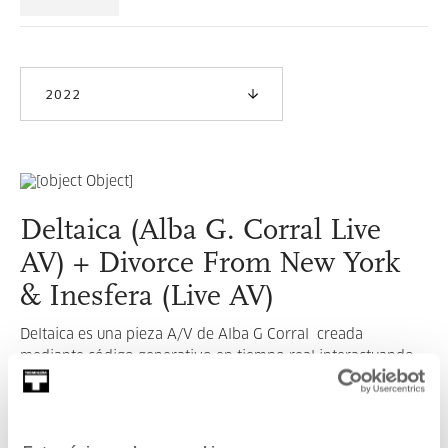
2022
Deltaica (Alba G. Corral Live
AV) + Divorce From New York
& Inesfera (Live AV)
Deltaica es una pieza A/V de Alba G Corral creada
mediante código generativo en tiempo real interactuando
en directo con su propio aka musical, Namba.
LEER MÁS