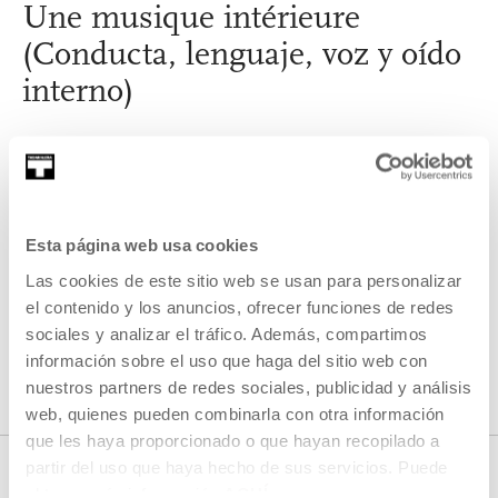
Une musique intérieure
(Conducta, lenguaje, voz y oído
interno)
LEER MÁS
Esta página web usa cookies
Las cookies de este sitio web se usan para personalizar
el contenido y los anuncios, ofrecer funciones de redes
VER TODOS LOS ARTISTAS Y CREADORES/AS
sociales y analizar el tráfico. Además, compartimos
información sobre el uso que haga del sitio web con
nuestros partners de redes sociales, publicidad y análisis
web, quienes pueden combinarla con otra información
que les haya proporcionado o que hayan recopilado a
partir del uso que haya hecho de sus servicios. Puede
obtener más información
AQUÍ