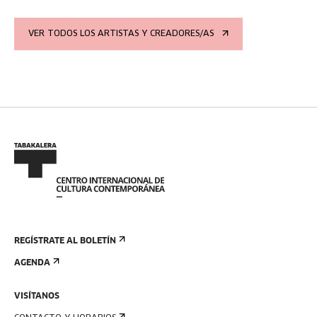
VER TODOS LOS ARTISTAS Y CREADORES/AS
REGÍSTRATE AL BOLETÍN
AGENDA
VISÍTANOS