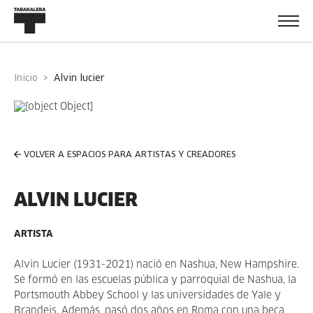
Inicio
alvin lucier
VOLVER A ESPACIOS PARA ARTISTAS Y CREADORES
ALVIN LUCIER
ARTISTA
Alvin Lucier (1931-2021) nació en Nashua, New Hampshire.
Se formó en las escuelas pública y parroquial de Nashua, la
Portsmouth Abbey School y las universidades de Yale y
Brandeis. Además, pasó dos años en Roma con una beca