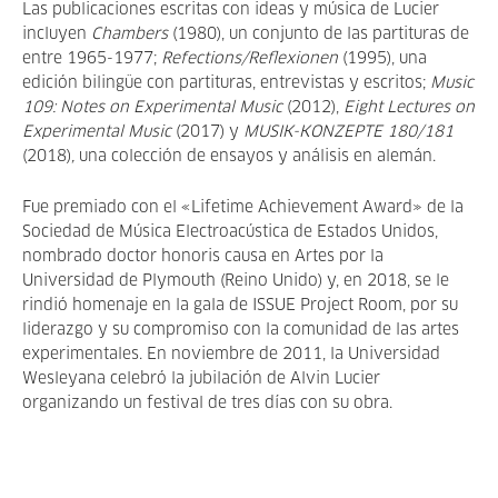
Las publicaciones escritas con ideas y música de Lucier
incluyen
Chambers
(1980), un conjunto de las partituras de
entre 1965-1977;
Refections/Reflexionen
(1995), una
edición bilingüe con partituras, entrevistas y escritos;
Music
109: Notes on Experimental Music
(2012),
Eight Lectures on
Experimental Music
(2017) y
MUSIK-KONZEPTE 180/181
(2018)
,
una colección de ensayos y análisis en alemán.
Fue premiado con el «Lifetime Achievement Award» de la
Sociedad de Música Electroacústica de Estados Unidos,
nombrado doctor honoris causa en Artes por la
Universidad de Plymouth (Reino Unido) y, en 2018, se le
rindió homenaje en la gala de ISSUE Project Room, por su
liderazgo y su compromiso con la comunidad de las artes
experimentales. En noviembre de 2011, la Universidad
Wesleyana celebró la jubilación de Alvin Lucier
organizando un festival de tres días con su obra.