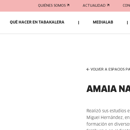
QUIÉNES SOMOS
ACTUALIDAD
CON
QUÉ HACER EN TABAKALERA
MEDIALAB
VOLVER A ESPACIOS P
AMAIA NA
Realizó sus estudios
Miguel Hernández, en
formación en diversos