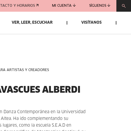
TACTO Y HORARIOS
MI CUENTA
SÍGUENOS
VER, LEER, ESCUCHAR
VISÍTANOS
ARA ARTISTAS Y CREADORES
VASCUES ALBERDI
 en Danza Contemporánea en la Universidad
 Altea. Ha ido complementando su
 lugares, como la escuela S.E.A.D en