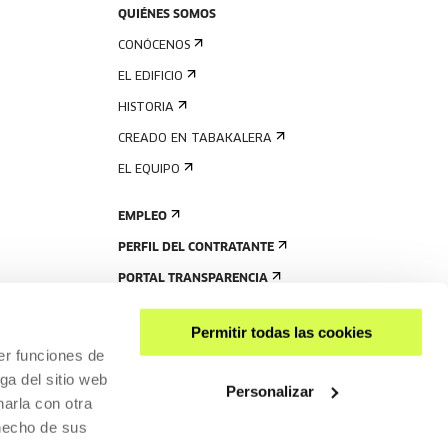
QUIÉNES SOMOS
CONÓCENOS
EL EDIFICIO
HISTORIA
CREADO EN TABAKALERA
EL EQUIPO
EMPLEO
PERFIL DEL CONTRATANTE
PORTAL TRANSPARENCIA
Permitir todas las cookies
er funciones de
ga del sitio web
Personalizar
arla con otra
 hecho de sus
COMPARTIR