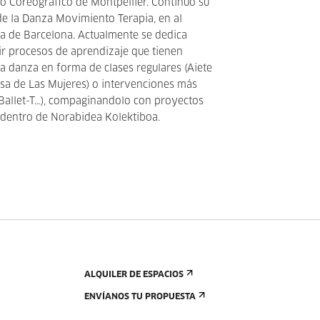
ro Coreográfico de Montpellier. Continuó su
de la Danza Movimiento Terapia, en al
 de Barcelona. Actualmente se dedica
r procesos de aprendizaje que tienen
la danza en forma de clases regulares (Aiete
asa de Las Mujeres) o intervenciones más
, Ballet-T…), compaginandolo con proyectos
 dentro de Norabidea Kolektiboa.
ALQUILER DE ESPACIOS
ENVÍANOS TU PROPUESTA