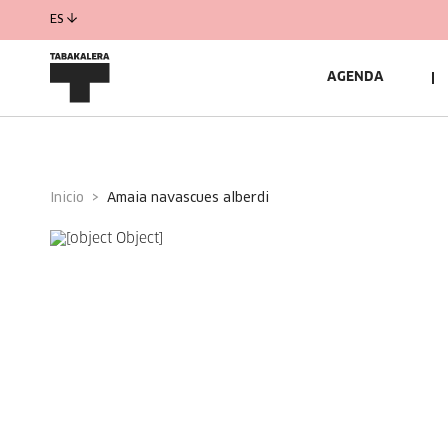
ES
AGENDA
Inicio
amaia navascues alberdi