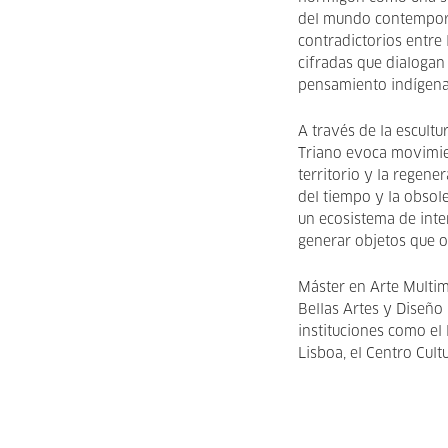
del mundo contemporá
contradictorios entre 
cifradas que dialogan c
pensamiento indígena 
A través de la escultu
Triano evoca movimie
territorio y la regene
del tiempo y la obsol
un ecosistema de int
generar objetos que 
Máster en Arte Multim
Bellas Artes y Diseño
instituciones como el
Lisboa, el Centro Cult