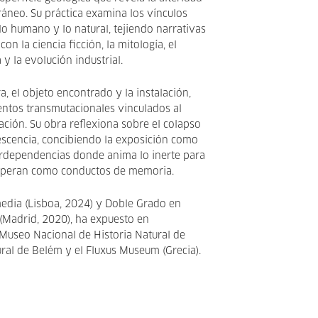
neo. Su práctica examina los vínculos
lo humano y lo natural, tejiendo narrativas
on la ciencia ficción, la mitología, el
y la evolución industrial.
ra, el objeto encontrado y la instalación,
ntos transmutacionales vinculados al
ración. Su obra reflexiona sobre el colapso
escencia, concibiendo la exposición como
erdependencias donde anima lo inerte para
operan como conductos de memoria.
edia (Lisboa, 2024) y Doble Grado en
 (Madrid, 2020), ha expuesto en
 Museo Nacional de Historia Natural de
ural de Belém y el Fluxus Museum (Grecia).