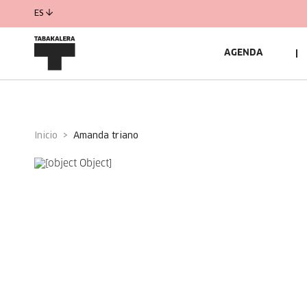
ES
AGENDA
Inicio
amanda triano