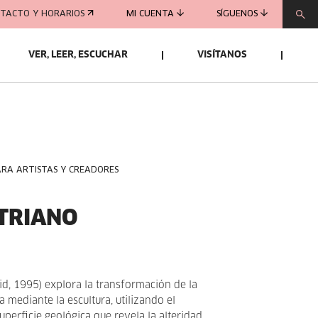
TACTO Y HORARIOS
MI CUENTA
SÍGUENOS
VER, LEER, ESCUCHAR
VISÍTANOS
ARA ARTISTAS Y CREADORES
TRIANO
d, 1995) explora la transformación de la
a mediante la escultura, utilizando el
erficie geológica que revela la alteridad