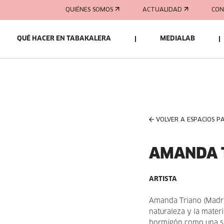
QUIÉNES SOMOS
ACTUALIDAD
CON
QUÉ HACER EN TABAKALERA
MEDIALAB
VOLVER A ESPACIOS P
AMANDA 
ARTISTA
Amanda Triano (Madri
naturaleza y la materi
hormigón como una sup