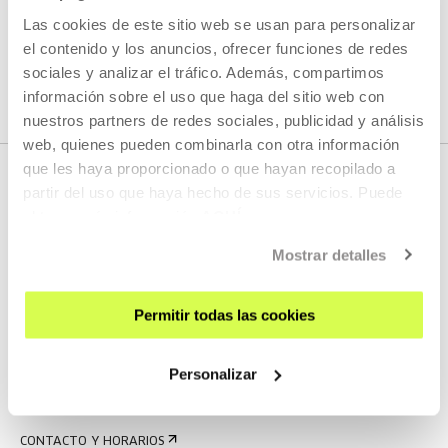
Las cookies de este sitio web se usan para personalizar
VER TODOS LOS ARTISTAS Y CREADORES/AS
el contenido y los anuncios, ofrecer funciones de redes
sociales y analizar el tráfico. Además, compartimos
información sobre el uso que haga del sitio web con
nuestros partners de redes sociales, publicidad y análisis
web, quienes pueden combinarla con otra información
que les haya proporcionado o que hayan recopilado a
partir del uso que haya hecho de sus servicios. Puede
obtener más información
AQUÍ
Mostrar detalles
Permitir todas las cookies
REGÍSTRATE AL BOLETÍN
AGENDA
Personalizar
VISÍTANOS
CONTACTO Y HORARIOS