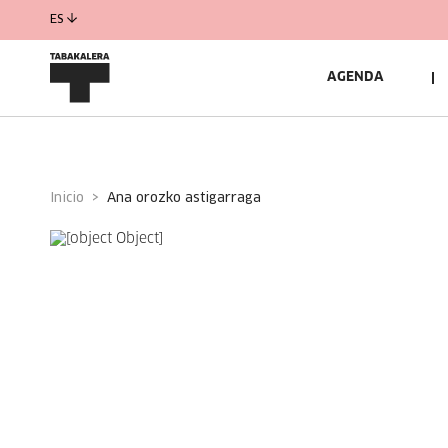
ES
AGENDA
Inicio
ana orozko astigarraga