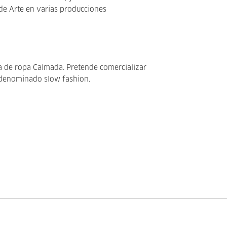
 de Arte en varias producciones
a de ropa Calmada. Pretende comercializar
 denominado slow fashion.