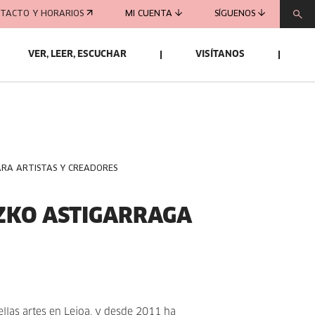
TACTO Y HORARIOS
MI CUENTA
SÍGUENOS
VER, LEER, ESCUCHAR
VISÍTANOS
ARA ARTISTAS Y CREADORES
ZKO ASTIGARRAGA
ellas artes en Leioa, y desde 2011 ha