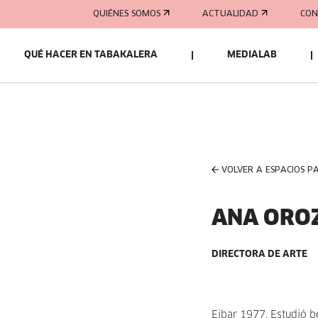
QUIÉNES SOMOS
ACTUALIDAD
CON
QUÉ HACER EN TABAKALERA
MEDIALAB
VOLVER A ESPACIOS P
ANA ORO
DIRECTORA DE ARTE
Eibar 1977. Estudió b