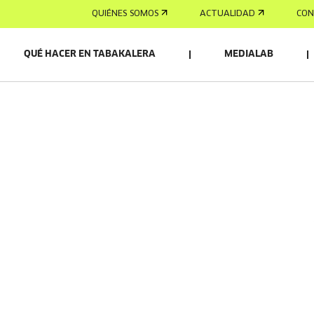
QUIÉNES SOMOS
ACTUALIDAD
CON
QUÉ HACER EN TABAKALERA
MEDIALAB