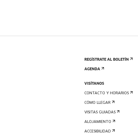
REGÍSTRATE AL BOLETÍN
AGENDA
VISÍTANOS
CONTACTO Y HORARIOS
CÓMO LLEGAR
VISITAS GUIADAS
ALOJAMIENTO
ACCESIBILIDAD