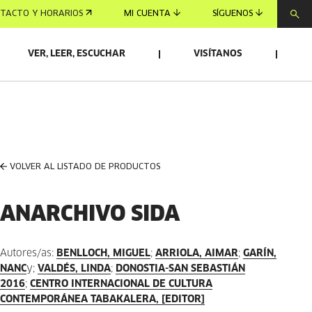
TACTO Y HORARIOS
MI CUENTA
SÍGUENOS
VER, LEER, ESCUCHAR
VISÍTANOS
VOLVER AL LISTADO DE PRODUCTOS
ANARCHIVO SIDA
Autores/as:
BENLLOCH, MIGUEL
;
ARRIOLA, AIMAR
;
GARÍN,
NANC
y;
VALDÉS, LINDA
;
DONOSTIA-SAN SEBASTIÁN
2016
;
CENTRO INTERNACIONAL DE CULTURA
CONTEMPORÁNEA TABAKALERA, [EDITOR]