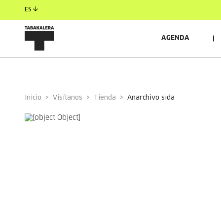
ES
AGENDA
Inicio
Visítanos
Tienda
anarchivo sida