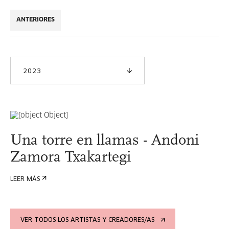
ANTERIORES
2023
Una torre en llamas - Andoni
Zamora Txakartegi
LEER MÁS
VER TODOS LOS ARTISTAS Y CREADORES/AS