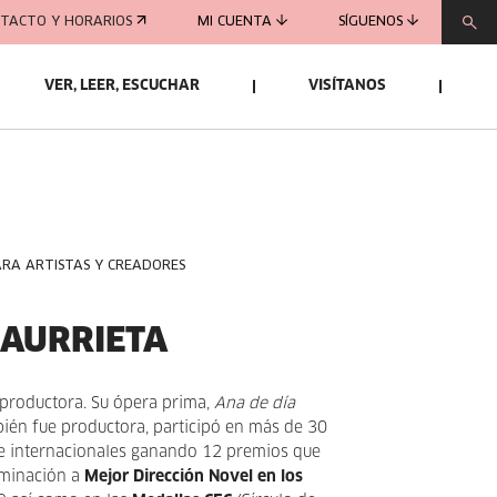
TACTO Y HORARIOS
MI CUENTA
SÍGUENOS
VER, LEER, ESCUCHAR
VISÍTANOS
ARA ARTISTAS Y CREADORES
JAURRIETA
y productora. Su ópera prima,
Ana de día
mbién fue productora, participó en más de 30
 e internacionales ganando 12 premios que
ominación a
Mejor Dirección Novel en los