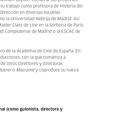
 William Layton. Combina sus proyectos
su trabajo como profesora de Historia del
 Dirección en diversas escuelas
omo la Universidad Nebrija de Madrid. Así
ster Class de cine en la Sorbona de París,
dad Complutense de Madrid o la ESCAC de
o de la Academia de Cine de España. En
ducciones, con la que comienza a
 de otros directores y directoras
Querer
o
Macramé
y coproduce su nueva
al (como guionista, directora y