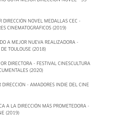
IO GOYA MEJOR DIRECCIÓN NOVEL - 33
R DIRECCIÓN NOVEL MEDALLAS CEC -
RES CINEMATOGRÁFICOS (2019)
ADO A MEJOR NUEVA REALIZADORA -
 DE TOULOUSE (2018)
JOR DIRECTORA - FESTIVAL CINESCULTURA
OCUMENTALES (2020)
R DIRECCIÓN - AMADORES INDIE DEL CINE
TICA A LA DIRECCIÓN MÁS PROMETEDORA -
NE (2019)