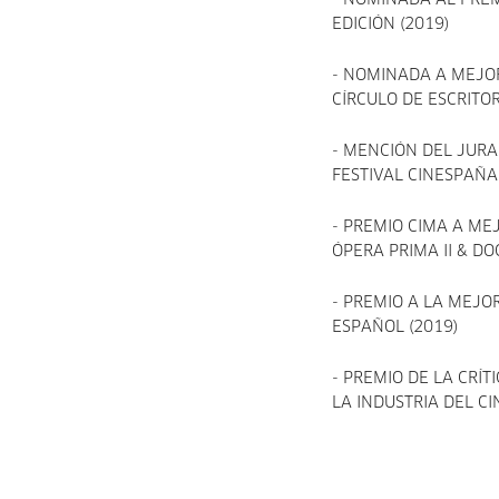
- NOMINADA AL PREM
EDICIÓN (2019)
- NOMINADA A MEJO
CÍRCULO DE ESCRITO
- MENCIÓN DEL JUR
FESTIVAL CINESPAÑA
- PREMIO CIMA A ME
ÓPERA PRIMA II & D
- PREMIO A LA MEJO
ESPAÑOL (2019)
- PREMIO DE LA CRÍ
LA INDUSTRIA DEL CI