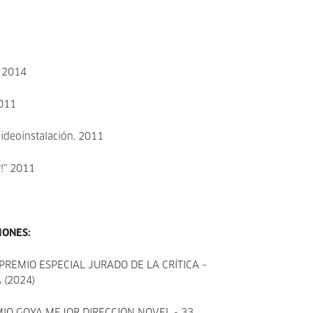
. 2014
2011
Videoinstalación. 2011
?!” 2011
IONES:
PREMIO ESPECIAL JURADO DE LA CRÍTICA –
 (2024)