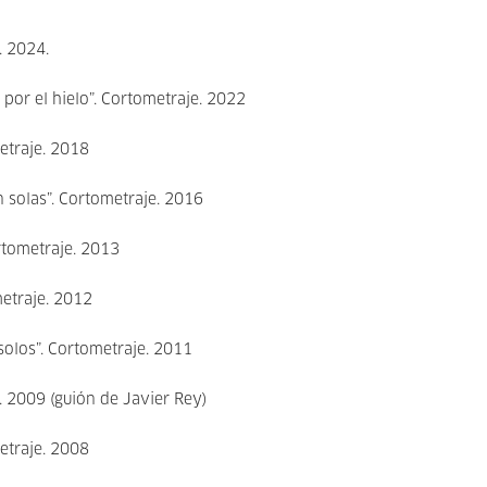
. 2024.
 por el hielo”. Cortometraje. 2022
metraje. 2018
n solas”. Cortometraje. 2016
ortometraje. 2013
metraje. 2012
olos”. Cortometraje. 2011
e. 2009 (guión de Javier Rey)
metraje. 2008