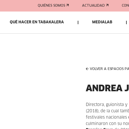
QUIÉNES SOMOS
ACTUALIDAD
CON
QUÉ HACER EN TABAKALERA
MEDIALAB
VOLVER A ESPACIOS P
ANDREA 
Directora, guionista 
(2018), de la cual ta
festivales nacionales
culminaron con su n