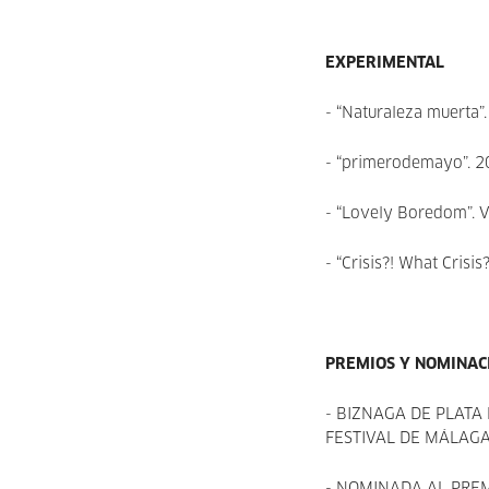
EXPERIMENTAL
- “Naturaleza muerta”
- “primerodemayo”. 
- “Lovely Boredom”. 
- “Crisis?! What Crisis
PREMIOS Y NOMINAC
- BIZNAGA DE PLATA 
FESTIVAL DE MÁLAGA