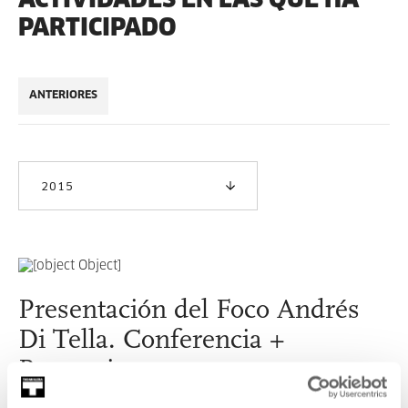
PARTICIPADO
ANTERIORES
2015
Presentación del Foco Andrés
Di Tella. Conferencia +
Proyecciones
Conferencia a cargo de Andrés Di Tella y proyección de los