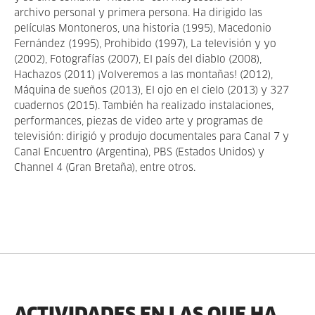
archivo personal y primera persona. Ha dirigido las
películas Montoneros, una historia (1995), Macedonio
Fernández (1995), Prohibido (1997), La televisión y yo
(2002), Fotografías (2007), El país del diablo (2008),
Hachazos (2011) ¡Volveremos a las montañas! (2012),
Máquina de sueños (2013), El ojo en el cielo (2013) y 327
cuadernos (2015). También ha realizado instalaciones,
performances, piezas de video arte y programas de
televisión: dirigió y produjo documentales para Canal 7 y
Canal Encuentro (Argentina), PBS (Estados Unidos) y
Channel 4 (Gran Bretaña), entre otros.
ACTIVIDADES EN LAS QUE HA