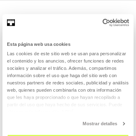
Esta página web usa cookies
Las cookies de este sitio web se usan para personalizar
REGÍSTRATE AL BOLETÍN
el contenido y los anuncios, ofrecer funciones de redes
AGENDA
sociales y analizar el tráfico. Además, compartimos
información sobre el uso que haga del sitio web con
VISÍTANOS
nuestros partners de redes sociales, publicidad y análisis
web, quienes pueden combinarla con otra información
CONTACTO Y HORARIOS
que les haya proporcionado o que hayan recopilado a
CÓMO LLEGAR
partir del uso que haya hecho de sus servicios. Puede
VISITAS GUIADAS
obtener más información
AQUÍ
ALOJAMIENTO
Mostrar detalles
ACCESIBILIDAD