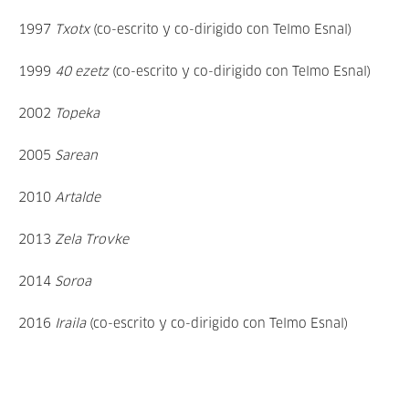
1997
Txotx
(co-escrito y co-dirigido con Telmo Esnal)
1999
40 ezetz
(co-escrito y co-dirigido con Telmo Esnal)
2002
Topeka
2005
Sarean
2010
Artalde
2013
Zela Trovke
2014
Soroa
2016
Iraila
(co-escrito y co-dirigido con Telmo Esnal)