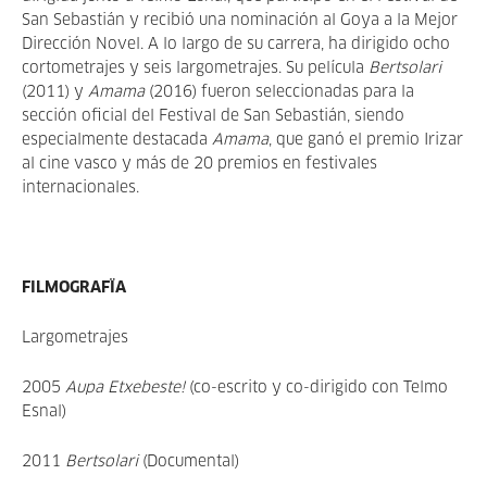
San Sebastián y recibió una nominación al Goya a la Mejor
Dirección Novel. A lo largo de su carrera, ha dirigido ocho
cortometrajes y seis largometrajes. Su película
Bertsolari
(2011) y
Amama
(2016) fueron seleccionadas para la
sección oficial del Festival de San Sebastián, siendo
especialmente destacada
Amama
, que ganó el premio Irizar
al cine vasco y más de 20 premios en festivales
internacionales.
FILMOGRAFÏA
Largometrajes
2005
Aupa Etxebeste!
(co-escrito y co-dirigido con Telmo
Esnal)
2011
Bertsolari
(Documental)