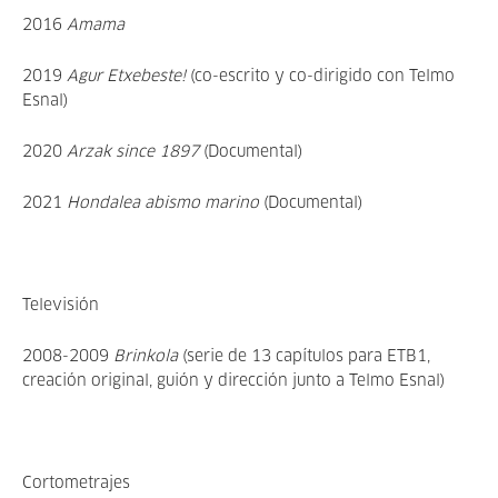
2016
Amama
2019
Agur Etxebeste!
(co-escrito y co-dirigido con Telmo
Esnal)
2020
Arzak since 1897
(Documental)
2021
Hondalea abismo marino
(Documental)
Televisión
2008-2009
Brinkola
(serie de 13 capítulos para ETB1,
creación original, guión y dirección junto a Telmo Esnal)
Cortometrajes