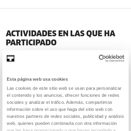
ACTIVIDADES EN LAS QUE HA
PARTICIPADO
ANTERIORES
Esta página web usa cookies
Las cookies de este sitio web se usan para personalizar
2025
el contenido y los anuncios, ofrecer funciones de redes
sociales y analizar el tráfico. Además, compartimos
información sobre el uso que haga del sitio web con
nuestros partners de redes sociales, publicidad y análisis
web, quienes pueden combinarla con otra información
que les haya proporcionado o que hayan recopilado a