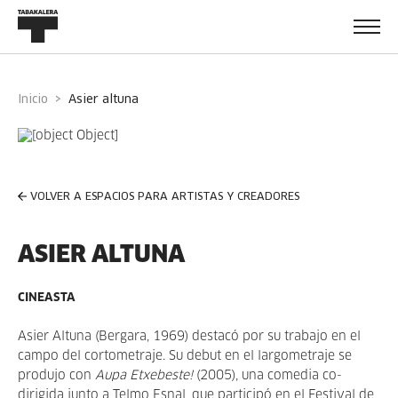
Inicio
asier altuna
VOLVER A ESPACIOS PARA ARTISTAS Y CREADORES
ASIER ALTUNA
CINEASTA
Asier Altuna (Bergara, 1969) destacó por su trabajo en el
campo del cortometraje. Su debut en el largometraje se
produjo con
Aupa Etxebeste!
(2005), una comedia co-
dirigida junto a Telmo Esnal, que participó en el Festival de