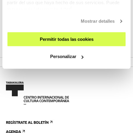
partir del uso que haya hecho de sus servicios. Puede
posiciones y actividades muy diferentes, la presencia del
obtener más información
AQUÍ
videojuego y sus ramificaciones en nuestra sociedad.
Mostrar detalles
Permitir todas las cookies
VER PROYECTO
Personalizar
REGÍSTRATE AL BOLETÍN
AGENDA