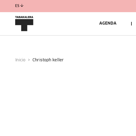
ES
AGENDA
Inicio
christoph keller