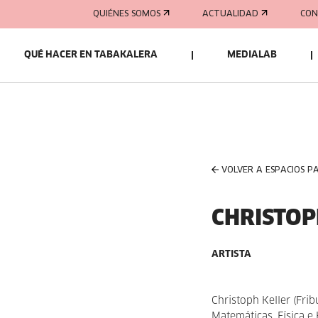
QUIÉNES SOMOS
ACTUALIDAD
CON
QUÉ HACER EN TABAKALERA
MEDIALAB
VOLVER A ESPACIOS P
CHRISTOP
ARTISTA
Christoph Keller (Frib
Matemáticas, Física e 