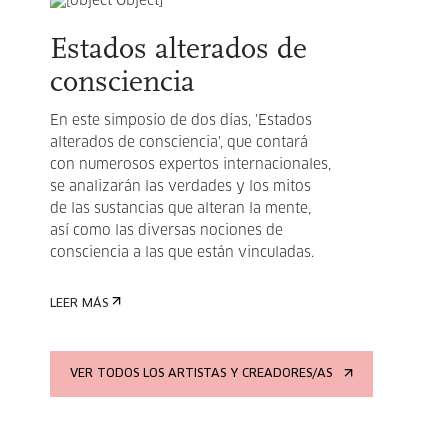
Estados alterados de
consciencia
En este simposio de dos días, 'Estados
alterados de consciencia', que contará
con numerosos expertos internacionales,
se analizarán las verdades y los mitos
de las sustancias que alteran la mente,
así como las diversas nociones de
consciencia a las que están vinculadas.
LEER MÁS
VER TODOS LOS ARTISTAS Y CREADORES/AS