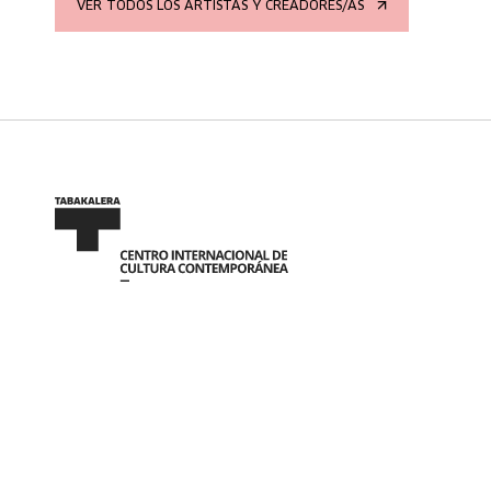
VER TODOS LOS ARTISTAS Y CREADORES/AS