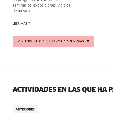
un programa de conferencias,
seminarios, exposiciones, y ciclos
de música.
LEER MÁS
VER TODOS LOS ARTISTAS Y CREADORES/AS
ACTIVIDADES EN LAS QUE HA 
ANTERIORES