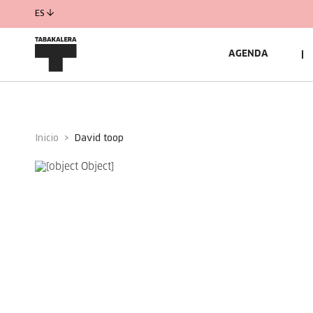
ES
AGENDA
Inicio
david toop