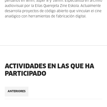
peruanos en 8mm, Super 8 y 16mm. Especialista en archivo
audiovisual por la Elías Querejeta Zine Eskola. Actualmente
desarrolla proyectos de código abierto que vinculan el cine
analógico con herramientas de fabricación digital.
ACTIVIDADES EN LAS QUE HA
PARTICIPADO
ANTERIORES