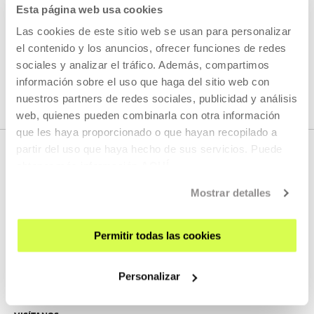
LEER MÁS
Esta página web usa cookies
Las cookies de este sitio web se usan para personalizar
el contenido y los anuncios, ofrecer funciones de redes
VER TODOS LOS ARTISTAS Y CREADORES/AS
sociales y analizar el tráfico. Además, compartimos
información sobre el uso que haga del sitio web con
nuestros partners de redes sociales, publicidad y análisis
web, quienes pueden combinarla con otra información
que les haya proporcionado o que hayan recopilado a
partir del uso que haya hecho de sus servicios. Puede
obtener más información
AQUÍ
Mostrar detalles
Permitir todas las cookies
REGÍSTRATE AL BOLETÍN
Personalizar
AGENDA