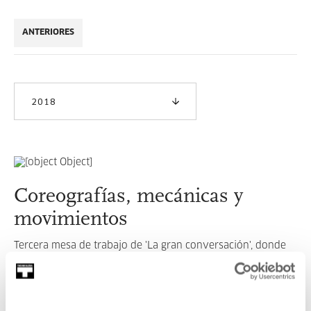
ANTERIORES
2018
Coreografías, mecánicas y
movimientos
Tercera mesa de trabajo de 'La gran conversación', donde
participaran Ainara Elgoibar, Amador Fernández Savater,
Juan Gorostidi, Juan Luis Moraza y Estibalitz Ezkerra.