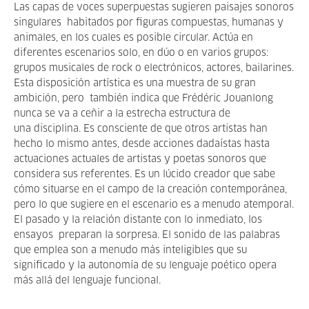
Las capas de voces superpuestas sugieren paisajes sonoros
singulares habitados por figuras compuestas, humanas y
animales, en los cuales es posible circular. Actúa en
diferentes escenarios solo, en dúo o en varios grupos:
grupos musicales de rock o electrónicos, actores, bailarines.
Esta disposición artística es una muestra de su gran
ambición, pero también indica que Frédéric Jouanlong
nunca se va a ceñir a la estrecha estructura de
una disciplina. Es consciente de que otros artistas han
hecho lo mismo antes, desde acciones dadaístas hasta
actuaciones actuales de artistas y poetas sonoros que
considera sus referentes. Es un lúcido creador que sabe
cómo situarse en el campo de la creación contemporánea,
pero lo que sugiere en el escenario es a menudo atemporal.
El pasado y la relación distante con lo inmediato, los
ensayos preparan la sorpresa. El sonido de las palabras
que emplea son a menudo más inteligibles que su
significado y la autonomía de su lenguaje poético opera
más allá del lenguaje funcional.