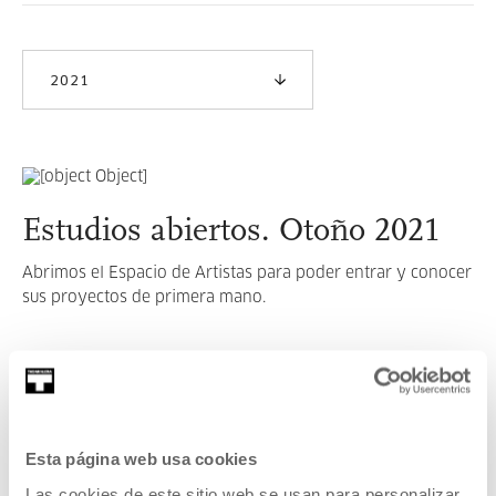
2021
Estudios abiertos. Otoño 2021
Abrimos el Espacio de Artistas para poder entrar y conocer
sus proyectos de primera mano.
LEER MÁS
Esta página web usa cookies
VER TODOS LOS ARTISTAS Y CREADORES/AS
Las cookies de este sitio web se usan para personalizar