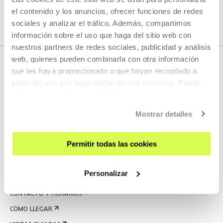
el contenido y los anuncios, ofrecer funciones de redes
sociales y analizar el tráfico. Además, compartimos
información sobre el uso que haga del sitio web con
nuestros partners de redes sociales, publicidad y análisis
web, quienes pueden combinarla con otra información
que les haya proporcionado o que hayan recopilado a
partir del uso que haya hecho de sus servicios. Puede
obtener más información
AQUÍ
Mostrar detalles
REGÍSTRATE AL BOLETÍN
Permitir todas las cookies
AGENDA
Personalizar
VISÍTANOS
CONTACTO Y HORARIOS
CÓMO LLEGAR