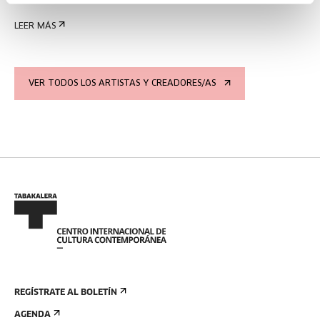
LEER MÁS
VER TODOS LOS ARTISTAS Y CREADORES/AS
REGÍSTRATE AL BOLETÍN
AGENDA