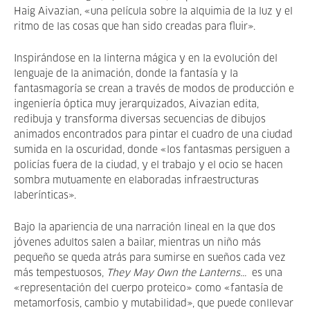
Haig Aivazian
, «una película sobre la alquimia de la luz y el
ritmo de las cosas que han sido creadas para fluir».
Inspirándose en la linterna mágica y en la evolución del
lenguaje de la animación, donde la fantasía y la
fantasmagoría se crean a través de modos de producción e
ingeniería óptica muy jerarquizados, Aivazian edita,
redibuja y transforma diversas secuencias de dibujos
animados encontrados para pintar el cuadro de una ciudad
sumida en la oscuridad, donde «los fantasmas persiguen a
policías fuera de la ciudad, y el trabajo y el ocio se hacen
sombra mutuamente en elaboradas infraestructuras
laberínticas».
Bajo la apariencia de una narración lineal en la que dos
jóvenes adultos salen a bailar, mientras un niño más
pequeño se queda atrás para sumirse en sueños cada vez
más tempestuosos,
They May Own the Lanterns...
es una
«representación del cuerpo proteico» como «fantasía de
metamorfosis, cambio y mutabilidad», que puede conllevar