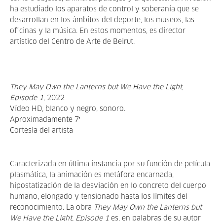
ha estudiado los aparatos de control y soberanía que se
desarrollan en los ámbitos del deporte, los museos, las
oficinas y la música. En estos momentos, es director
artístico del Centro de Arte de Beirut.
They May Own the Lanterns but We Have the Light,
Episode 1,
2022
Vídeo HD, blanco y negro, sonoro.
Aproximadamente 7′
Cortesía del artista
Caracterizada en última instancia por su función de película
plasmática, la animación es metáfora encarnada,
hipostatización de la desviación en lo concreto del cuerpo
humano, elongado y tensionado hasta los límites del
reconocimiento. La obra
They May Own the Lanterns but
We Have the Light, Episode 1
es, en palabras de su autor