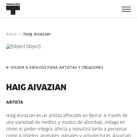
Inicio
haig aivazian
VOLVER A ESPACIOS PARA ARTISTAS Y CREADORES
HAIG AIVAZIAN
ARTISTA
Haig Aivazian es un artista afincado en Beirut. A través de
una variedad de medios y modos de abordaje, indaga en
cómo el poder integra, afecta y moviliza tanto a personas
como a objetos, animales, paisajes y arquitecturas. Aivazian