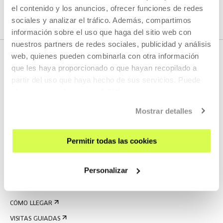
el contenido y los anuncios, ofrecer funciones de redes
sociales y analizar el tráfico. Además, compartimos
información sobre el uso que haga del sitio web con
nuestros partners de redes sociales, publicidad y análisis
web, quienes pueden combinarla con otra información
que les haya proporcionado o que hayan recopilado a
partir del uso que haya hecho de sus servicios. Puede
obtener más información
AQUÍ
Mostrar detalles
REGÍSTRATE AL BOLETÍN
Permitir todas las cookies
AGENDA
Personalizar
VISÍTANOS
CONTACTO Y HORARIOS
CÓMO LLEGAR
VISITAS GUIADAS