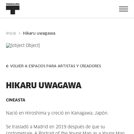
Inicio
hikaru uwagawa
VOLVER A ESPACIOS PARA ARTISTAS Y CREADORES
HIKARU UWAGAWA
CINEASTA
Nació en Hiroshima y creció en Kanagawa, Japón.
Se trasladó a Madrid en 2019 después de que su
cortometraje, A Portrait of the Young Man as a Young Man