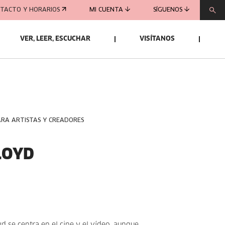
TACTO Y HORARIOS
MI CUENTA
SÍGUENOS
VER, LEER, ESCUCHAR
VISÍTANOS
ARA ARTISTAS Y CREADORES
LOYD