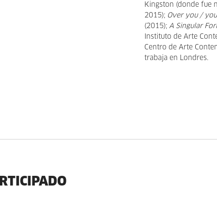
Kingston (donde fue 
2015);
Over you / yo
(2015);
A Singular Fo
Instituto de Arte Con
Centro de Arte Conte
trabaja en Londres.
ARTICIPADO