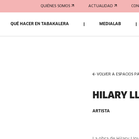
QUIÉNES SOMOS
ACTUALIDAD
CON
QUÉ HACER EN TABAKALERA
MEDIALAB
VOLVER A ESPACIOS P
HILARY L
ARTISTA