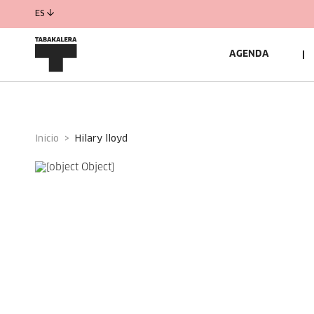
ES
AGENDA
Inicio
hilary lloyd