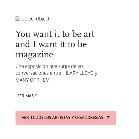
You want it to be art
and I want it to be
magazine
Una exposición que surge de las
conversaciones entre HILARY LLOYD y
MANY OF THEM.
LEER MÁS
VER TODOS LOS ARTISTAS Y CREADORES/AS