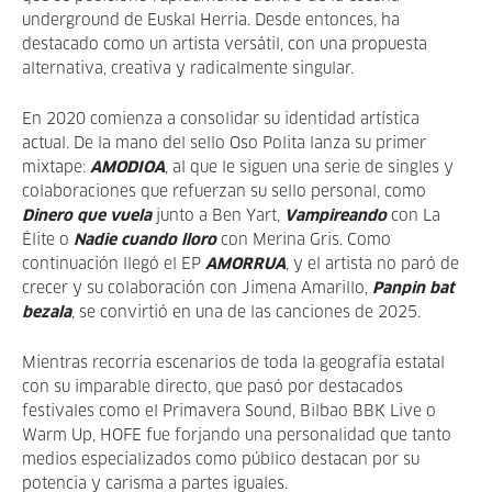
underground de Euskal Herria. Desde entonces, ha
destacado como un artista versátil, con una propuesta
alternativa, creativa y radicalmente singular.
En 2020 comienza a consolidar su identidad artística
actual. De la mano del sello Oso Polita lanza su primer
mixtape:
AMODIOA
, al que le siguen una serie de singles y
colaboraciones que refuerzan su sello personal, como
Dinero que vuela
junto a Ben Yart,
Vampireando
con La
Élite o
Nadie cuando lloro
con Merina Gris. Como
continuación llegó el EP
AMORRUA
, y el artista no paró de
crecer y su colaboración con Jimena Amarillo,
Panpin bat
bezala
, se convirtió en una de las canciones de 2025.
Mientras recorría escenarios de toda la geografía estatal
con su imparable directo, que pasó por destacados
festivales como el Primavera Sound, Bilbao BBK Live o
Warm Up, HOFE fue forjando una personalidad que tanto
medios especializados como público destacan por su
potencia y carisma a partes iguales.