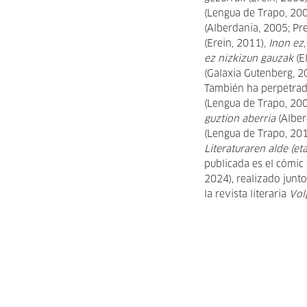
(Lengua de Trapo, 20
(Alberdania, 2005; Pr
(Erein, 2011),
Inon ez,
ez nizkizun gauzak
(E
(Galaxia Gutenberg, 2
También ha perpetrad
(Lengua de Trapo, 200
guztion aberria
(Alber
(Lengua de Trapo, 20
Literaturaren alde (et
publicada es el cómic
2024), realizado junt
la revista literaria
Vol