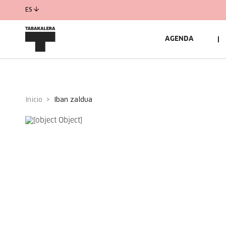
ES
AGENDA
Inicio
iban zaldua