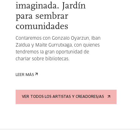
imaginada. Jardín
para sembrar
comunidades
Contaremos con Gonzalo Oyarzun, Iban
Zaldua y Maite Gurrutxaga, con quienes
tendremos la gran oportunidad de
charlar sobre bibliotecas.
LEER MÁS
VER TODOS LOS ARTISTAS Y CREADORES/AS