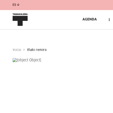
ES
AGENDA
Inicio
iñaki remiro