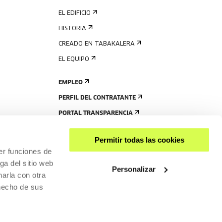
EL EDIFICIO
HISTORIA
CREADO EN TABAKALERA
EL EQUIPO
EMPLEO
PERFIL DEL CONTRATANTE
PORTAL TRANSPARENCIA
Permitir todas las cookies
er funciones de
ga del sitio web
Personalizar
arla con otra
 hecho de sus
COMPARTIR