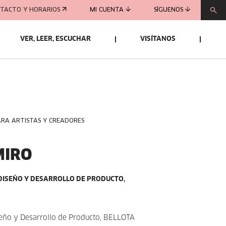
TACTO Y HORARIOS
MI CUENTA
SÍGUENOS
VER, LEER, ESCUCHAR
VISÍTANOS
ARA ARTISTAS Y CREADORES
MIRO
DISEÑO Y DESARROLLO DE PRODUCTO,
seño y Desarrollo de Producto, BELLOTA