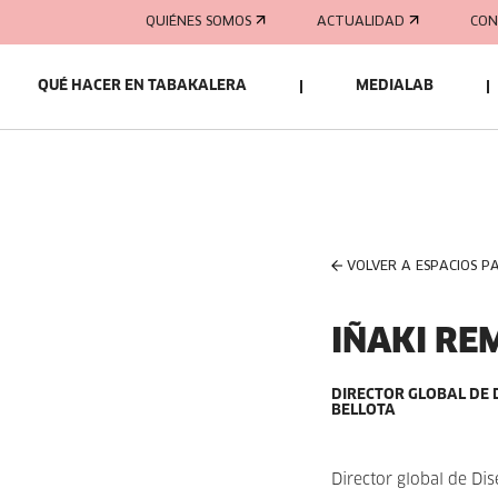
QUIÉNES SOMOS
ACTUALIDAD
CON
QUÉ HACER EN TABAKALERA
MEDIALAB
VOLVER A ESPACIOS P
IÑAKI RE
DIRECTOR GLOBAL DE 
BELLOTA
Director global de Di