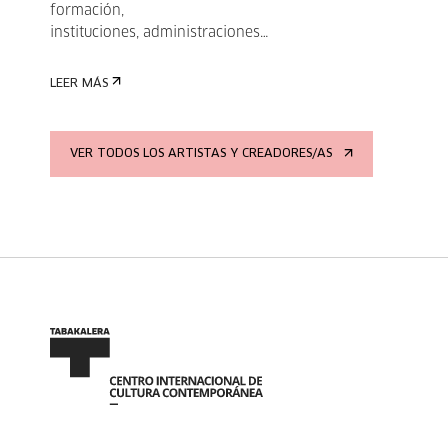
formación,
instituciones, administraciones…
LEER MÁS
VER TODOS LOS ARTISTAS Y CREADORES/AS