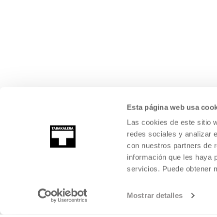
Esta página web usa cook
Las cookies de este sitio 
redes sociales y analizar 
con nuestros partners de r
información que les haya 
servicios. Puede obtener
Mostrar detalles
©
2026
TABAKALERA
.
CENTRO INTERNACIONAL DE CULTURA CON
DONOSTIA / SAN SEBASTIÁN