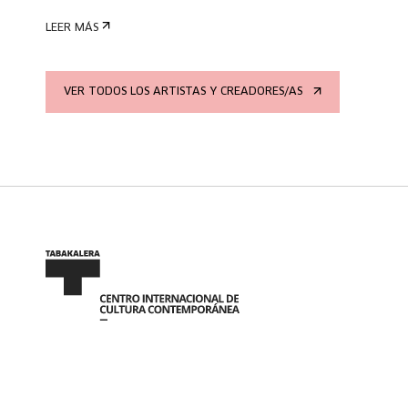
LEER MÁS
VER TODOS LOS ARTISTAS Y CREADORES/AS