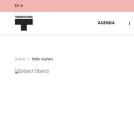
ES
AGENDA
Inicio
inés nunes