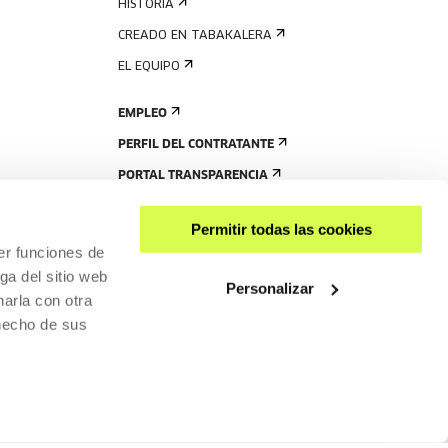
HISTORIA
CREADO EN TABAKALERA
EL EQUIPO
EMPLEO
PERFIL DEL CONTRATANTE
PORTAL TRANSPARENCIA
Permitir todas las cookies
er funciones de
ga del sitio web
Personalizar
arla con otra
 hecho de sus
COMPARTIR
ACCESIBILIDAD
POLÍTICA DE PRIVACIDAD