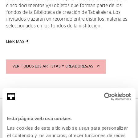
cinco documentos y/u objetos que forman parte de los
fondos de la Biblioteca de creación de Tabakalera. Los
invitados trazarán un recorrido entre distintos materiales
seleccionados en los fondos de la institución.
LEER MÁS
VER TODOS LOS ARTISTAS Y CREADORES/AS
Esta página web usa cookies
ACTIVIDADES EN LAS QUE HA
Las cookies de este sitio web se usan para personalizar
PARTICIPADO
el contenido y los anuncios, ofrecer funciones de redes