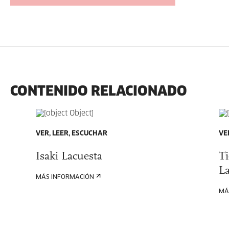
CONTENIDO RELACIONADO
VER, LEER, ESCUCHAR
VE
Isaki Lacuesta
Ti
L
MÁS INFORMACIÓN
MÁ