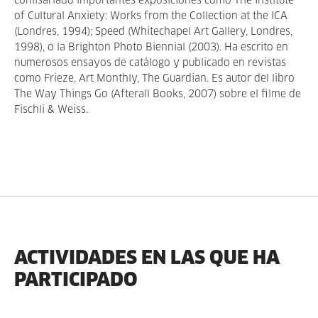
comisariado importantes exposiciones como The Institute
of Cultural Anxiety: Works from the Collection at the ICA
(Londres, 1994); Speed (Whitechapel Art Gallery, Londres,
1998), o la Brighton Photo Biennial (2003). Ha escrito en
numerosos ensayos de catálogo y publicado en revistas
como Frieze, Art Monthly, The Guardian. Es autor del libro
The Way Things Go (Afterall Books, 2007) sobre el filme de
Fischli & Weiss.
ACTIVIDADES EN LAS QUE HA
PARTICIPADO