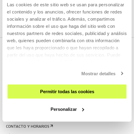
Las cookies de este sitio web se usan para personalizar
VER TODOS LOS ARTISTAS Y CREADORES/AS
el contenido y los anuncios, ofrecer funciones de redes
sociales y analizar el tráfico. Además, compartimos
información sobre el uso que haga del sitio web con
nuestros partners de redes sociales, publicidad y análisis
web, quienes pueden combinarla con otra información
que les haya proporcionado o que hayan recopilado a
partir del uso que haya hecho de sus servicios. Puede
obtener más información
AQUÍ
Mostrar detalles
Permitir todas las cookies
REGÍSTRATE AL BOLETÍN
AGENDA
Personalizar
VISÍTANOS
CONTACTO Y HORARIOS