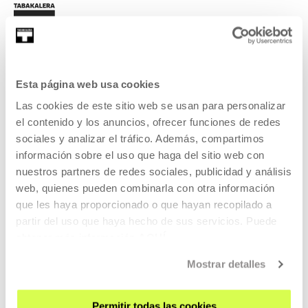
Esta página web usa cookies
REGÍSTRATE AL BOLETÍN
Las cookies de este sitio web se usan para personalizar
el contenido y los anuncios, ofrecer funciones de redes
AGENDA
sociales y analizar el tráfico. Además, compartimos
VISÍTANOS
información sobre el uso que haga del sitio web con
nuestros partners de redes sociales, publicidad y análisis
CONTACTO Y HORARIOS
web, quienes pueden combinarla con otra información
CÓMO LLEGAR
que les haya proporcionado o que hayan recopilado a
VISITAS GUIADAS
partir del uso que haya hecho de sus servicios. Puede
obtener más información
AQUÍ
ALOJAMIENTO
ACCESIBILIDAD
Mostrar detalles
NORMAS
PLANO DEL EDIFICIO
Permitir todas las cookies