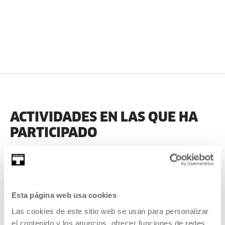
ACTIVIDADES EN LAS QUE HA
PARTICIPADO
ANTERIORES
Esta página web usa cookies
Las cookies de este sitio web se usan para personalizar
2017
el contenido y los anuncios, ofrecer funciones de redes