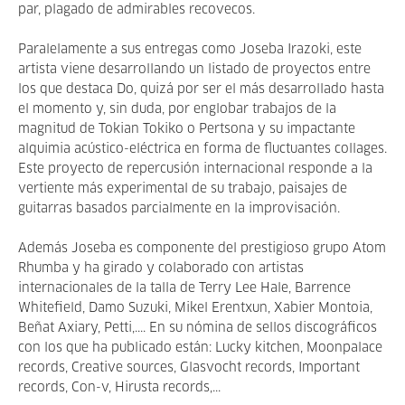
par, plagado de admirables recovecos.
Paralelamente a sus entregas como Joseba Irazoki, este
artista viene desarrollando un listado de proyectos entre
los que destaca Do, quizá por ser el más desarrollado hasta
el momento y, sin duda, por englobar trabajos de la
magnitud de Tokian Tokiko o Pertsona y su impactante
alquimia acústico-eléctrica en forma de fluctuantes collages.
Este proyecto de repercusión internacional responde a la
vertiente más experimental de su trabajo, paisajes de
guitarras basados parcialmente en la improvisación.
Además Joseba es componente del prestigioso grupo Atom
Rhumba y ha girado y colaborado con artistas
internacionales de la talla de Terry Lee Hale, Barrence
Whitefield, Damo Suzuki, Mikel Erentxun, Xabier Montoia,
Beñat Axiary, Petti,.... En su nómina de sellos discográficos
con los que ha publicado están: Lucky kitchen, Moonpalace
records, Creative sources, Glasvocht records, Important
records, Con-v, Hirusta records,...