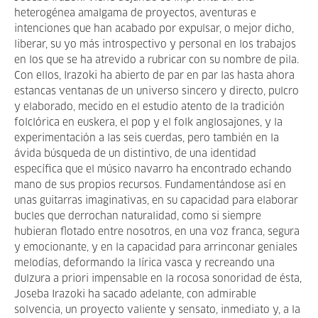
heterogénea amalgama de proyectos, aventuras e
intenciones que han acabado por expulsar, o mejor dicho,
liberar, su yo más introspectivo y personal en los trabajos
en los que se ha atrevido a rubricar con su nombre de pila.
Con ellos, Irazoki ha abierto de par en par las hasta ahora
estancas ventanas de un universo sincero y directo, pulcro
y elaborado, mecido en el estudio atento de la tradición
folclórica en euskera, el pop y el folk anglosajones, y la
experimentación a las seis cuerdas, pero también en la
ávida búsqueda de un distintivo, de una identidad
específica que el músico navarro ha encontrado echando
mano de sus propios recursos. Fundamentándose así en
unas guitarras imaginativas, en su capacidad para elaborar
bucles que derrochan naturalidad, como si siempre
hubieran flotado entre nosotros, en una voz franca, segura
y emocionante, y en la capacidad para arrinconar geniales
melodías, deformando la lírica vasca y recreando una
dulzura a priori impensable en la rocosa sonoridad de ésta,
Joseba Irazoki ha sacado adelante, con admirable
solvencia, un proyecto valiente y sensato, inmediato y, a la