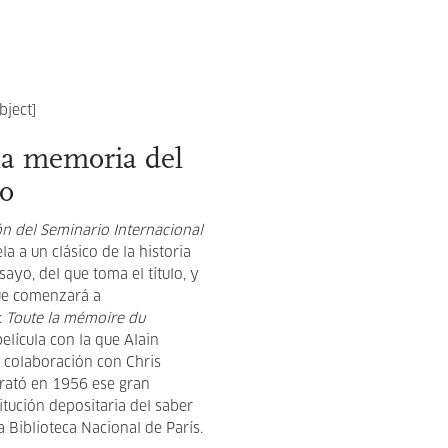
la memoria del
o
ón del Seminario Internacional
la a un clásico de la historia
sayo, del que toma el título, y
ue comenzará a
:
Toute la mémoire du
película con la que Alain
 colaboración con Chris
trató en 1956 ese gran
tución depositaria del saber
la Biblioteca Nacional de París.