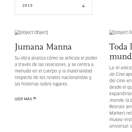
2019
Jumana Manna
Toda 
mund
Su obra analiza cómo se articula el poder
a través de las relaciones, y se centra a
La
IV edici
menudo en el cuerpo y la materialidad
de Cine
ape
respecto de los relatos nacionalistas y
del cine-en
las historias sobre lugares.
desde el q
expandirse
LEER MÁS
monde,
la 
Resnais (en
Marker) re
museo-insti
universal: 