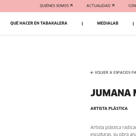
QUIÉNES SOMOS
ACTUALIDAD
CON
QUÉ HACER EN TABAKALERA
MEDIALAB
VOLVER A ESPACIOS P
JUMANA 
ARTISTA PLÁSTICA
Artista plástica radic
esculturas, su obra an