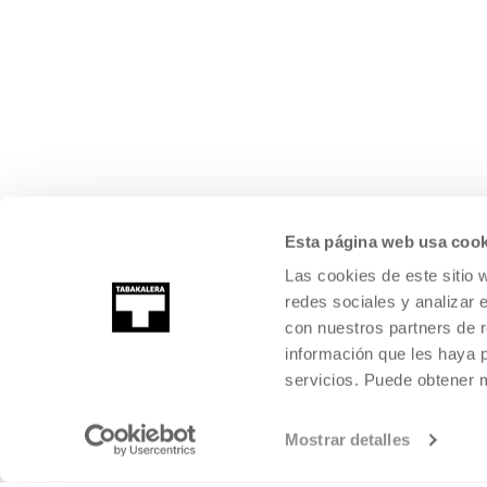
Esta página web usa cook
Las cookies de este sitio 
redes sociales y analizar 
con nuestros partners de r
información que les haya 
servicios. Puede obtener
Mostrar detalles
©
2026
TABAKALERA
.
CENTRO INTERNACIONAL DE CULTURA CON
DONOSTIA / SAN SEBASTIÁN