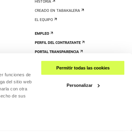
HISTORIA
CREADO EN TABAKALERA
EL EQUIPO
EMPLEO
PERFIL DEL CONTRATANTE
PORTAL TRANSPARENCIA
Permitir todas las cookies
er funciones de
ga del sitio web
Personalizar
arla con otra
 hecho de sus
COMPARTIR
ACCESIBILIDAD
POLÍTICA DE PRIVACIDAD