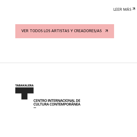
LEER MÁS
VER TODOS LOS ARTISTAS Y CREADORES/AS