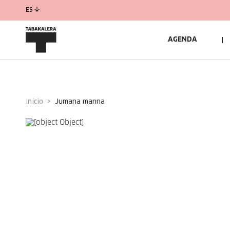
ES
AGENDA
Inicio
jumana manna