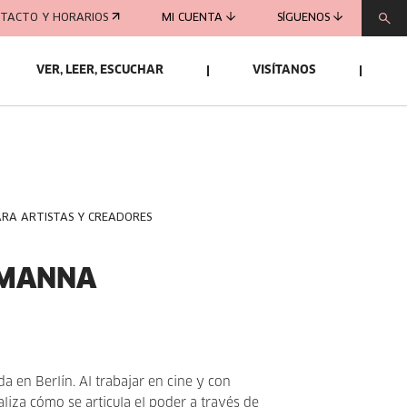
TACTO Y HORARIOS
MI CUENTA
SÍGUENOS
VER, LEER, ESCUCHAR
VISÍTANOS
ARA ARTISTAS Y CREADORES
MANNA
ada en Berlín. Al trabajar en cine y con
aliza cómo se articula el poder a través de