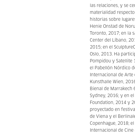
las relaciones, y se c
materialidad respecto 
historias sobre lugar
Henie Onstad de Noru
Toronto, 2017; en la s
Center del Líbano, 20
2015; en el Sculpture
Oslo, 2013. Ha partic
Pompidou y Satellite 
el Pabellón Nórdico de
Internacional de Arte 
Kunsthalle Wien, 2016
Bienal de Marrakech 6,
Sydney, 2016; y en el
Foundation, 2014 y 2
proyectado en festiva
de Viena y el Berlina
Copenhague, 2018; el 
Internacional de Cine