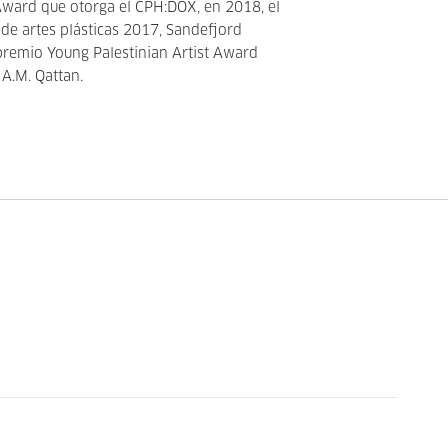
ward que otorga el CPH:DOX, en 2018, el
 de artes plásticas 2017, Sandefjord
 premio Young Palestinian Artist Award
A.M. Qattan.