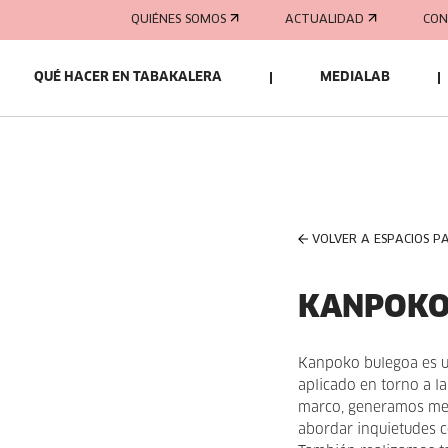
QUIÉNES SOMOS
ACTUALIDAD
CON
QUÉ HACER EN TABAKALERA
MEDIALAB
VOLVER A ESPACIOS P
KANPOKO
Kanpoko bulegoa es u
aplicado en torno a la 
marco, generamos mec
abordar inquietudes c