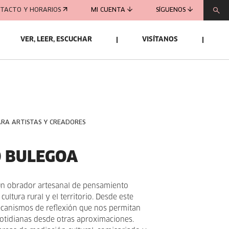
TACTO Y HORARIOS
MI CUENTA
SÍGUENOS
VER, LEER, ESCUCHAR
VISÍTANOS
ARA ARTISTAS Y CREADORES
 BULEGOA
n obrador artesanal de pensamiento
cultura rural y el territorio. Desde este
anismos de reflexión que nos permitan
otidianas desde otras aproximaciones.