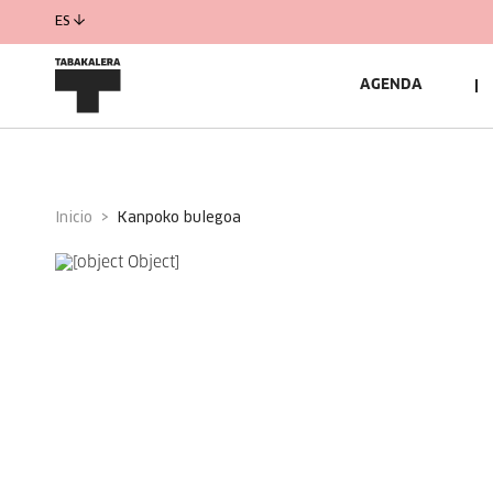
ES
AGENDA
Inicio
kanpoko bulegoa