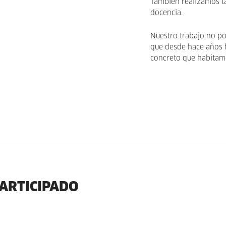
También realizamos ta
docencia.
Nuestro trabajo no pod
que desde hace años h
concreto que habitam
PARTICIPADO