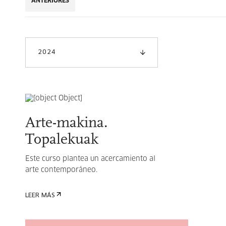
ANTERIORES
2024
Arte-makina.
Topalekuak
Este curso plantea un acercamiento al
arte contemporáneo.
LEER MÁS