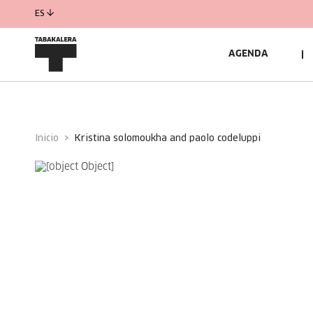
ES
AGENDA
Inicio
kristina solomoukha and paolo codeluppi