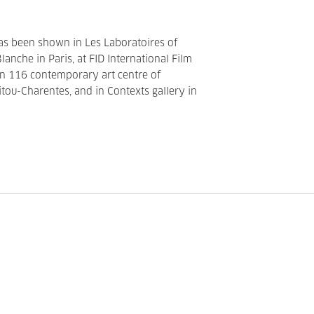
as been shown in Les Laboratoires of
Blanche in Paris, at FID International Film
 in 116 contemporary art centre of
itou-Charentes, and in Contexts gallery in