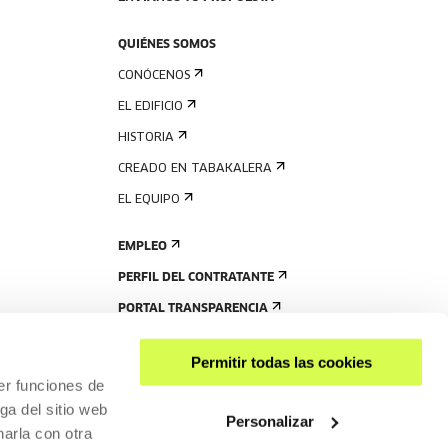
QUIÉNES SOMOS
CONÓCENOS
EL EDIFICIO
HISTORIA
CREADO EN TABAKALERA
EL EQUIPO
EMPLEO
PERFIL DEL CONTRATANTE
PORTAL TRANSPARENCIA
Permitir todas las cookies
er funciones de
ga del sitio web
Personalizar
arla con otra