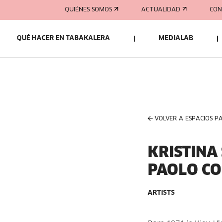
QUIÉNES SOMOS
ACTUALIDAD
CON
QUÉ HACER EN TABAKALERA
MEDIALAB
VOLVER A ESPACIOS P
KRISTIN
PAOLO CO
ARTISTS