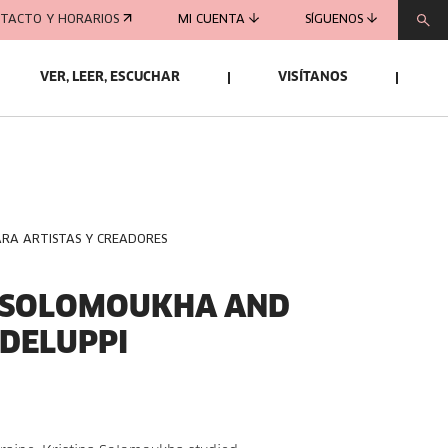
TACTO Y HORARIOS
MI CUENTA
SÍGUENOS
VER, LEER, ESCUCHAR
VISÍTANOS
ARA ARTISTAS Y CREADORES
A SOLOMOUKHA AND
DELUPPI