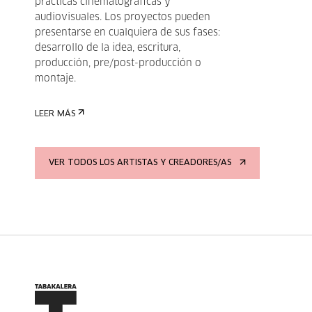
prácticas cinematográficas y
audiovisuales. Los proyectos pueden
presentarse en cualquiera de sus fases:
desarrollo de la idea, escritura,
producción, pre/post-producción o
montaje.
LEER MÁS
VER TODOS LOS ARTISTAS Y CREADORES/AS