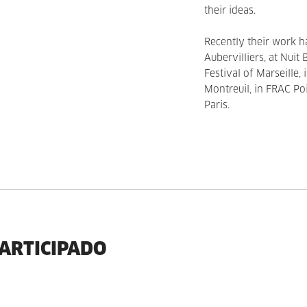
their ideas.
Recently their work h
Aubervilliers, at Nuit 
Festival of Marseille,
Montreuil, in FRAC Po
Paris.
PARTICIPADO