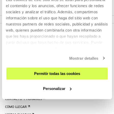
el contenido y los anuncios, ofrecer funciones de redes
sociales y analizar el tráfico. Además, compartimos
VER PROGRAMA
información sobre el uso que haga del sitio web con
nuestros partners de redes sociales, publicidad y análisis
web, quienes pueden combinarla con otra información
que les haya proporcionado o que hayan recopilado a
partir del uso que haya hecho de sus servicios. Puede
obtener más información
AQUÍ
Mostrar detalles
REGÍSTRATE AL BOLETÍN
Permitir todas las cookies
AGENDA
Personalizar
VISÍTANOS
CONTACTO Y HORARIOS
CÓMO LLEGAR