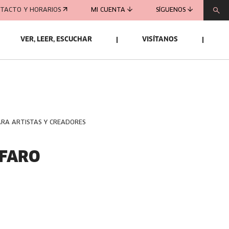
TACTO Y HORARIOS
MI CUENTA
SÍGUENOS
VER, LEER, ESCUCHAR
VISÍTANOS
ARA ARTISTAS Y CREADORES
LFARO