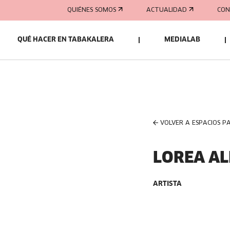
QUIÉNES SOMOS
ACTUALIDAD
CON
QUÉ HACER EN TABAKALERA
MEDIALAB
VOLVER A ESPACIOS P
LOREA A
ARTISTA