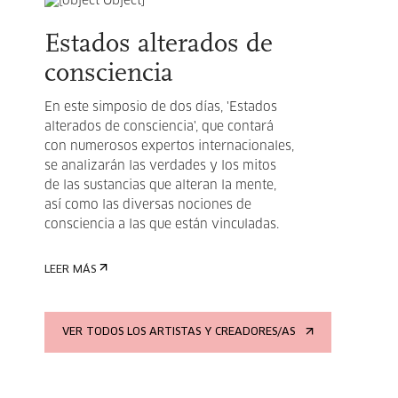
Estados alterados de
consciencia
En este simposio de dos días, 'Estados
alterados de consciencia', que contará
con numerosos expertos internacionales,
se analizarán las verdades y los mitos
de las sustancias que alteran la mente,
así como las diversas nociones de
consciencia a las que están vinculadas.
LEER MÁS
VER TODOS LOS ARTISTAS Y CREADORES/AS