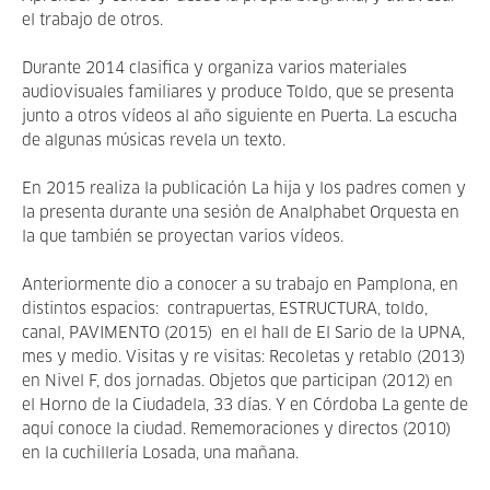
el trabajo de otros.
Durante 2014 clasifica y organiza varios materiales
audiovisuales familiares y produce Toldo, que se presenta
junto a otros vídeos al año siguiente en Puerta. La escucha
de algunas músicas revela un texto.
En 2015 realiza la publicación La hija y los padres comen y
la presenta durante una sesión de Analphabet Orquesta en
la que también se proyectan varios vídeos.
Anteriormente dio a conocer a su trabajo en Pamplona, en
distintos espacios: contrapuertas, ESTRUCTURA, toldo,
canal, PAVIMENTO (2015) en el hall de El Sario de la UPNA,
mes y medio. Visitas y re visitas: Recoletas y retablo (2013)
en Nivel F, dos jornadas. Objetos que participan (2012) en
el Horno de la Ciudadela, 33 días. Y en Córdoba La gente de
aquí conoce la ciudad. Rememoraciones y directos (2010)
en la cuchillería Losada, una mañana.