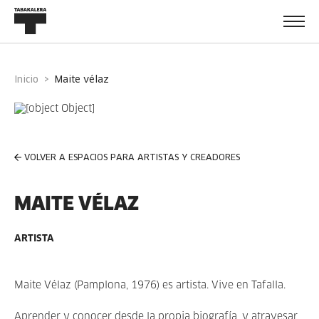
Inicio
maite vélaz
VOLVER A ESPACIOS PARA ARTISTAS Y CREADORES
MAITE VÉLAZ
ARTISTA
Maite Vélaz (Pamplona, 1976) es artista. Vive en Tafalla.
Aprender y conocer desde la propia biografía, y atravesar