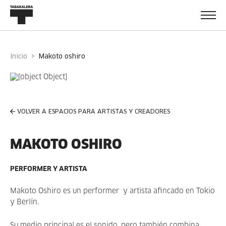
Inicio
makoto oshiro
VOLVER A ESPACIOS PARA ARTISTAS Y CREADORES
MAKOTO OSHIRO
PERFORMER Y ARTISTA
Makoto Oshiro es un performer y artista afincado en Tokio
y Berlín.
Su medio principal es el sonido, pero también combina