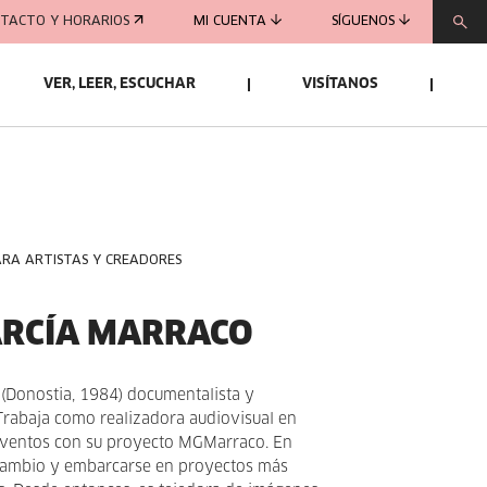
TACTO Y HORARIOS
MI CUENTA
SÍGUENOS
VER, LEER, ESCUCHAR
VISÍTANOS
ARA ARTISTAS Y CREADORES
ARCÍA MARRACO
(Donostia, 1984) documentalista y
Trabaja como realizadora audiovisual en
 eventos con su proyecto MGMarraco. En
cambio y embarcarse en proyectos más