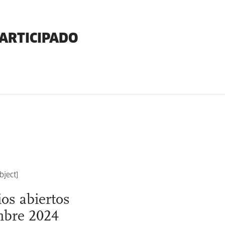
PARTICIPADO
os abiertos
mbre 2024