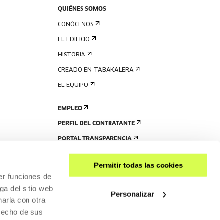
QUIÉNES SOMOS
CONÓCENOS
EL EDIFICIO
HISTORIA
CREADO EN TABAKALERA
EL EQUIPO
EMPLEO
PERFIL DEL CONTRATANTE
PORTAL TRANSPARENCIA
Permitir todas las cookies
er funciones de
ga del sitio web
Personalizar
arla con otra
 hecho de sus
COMPARTIR