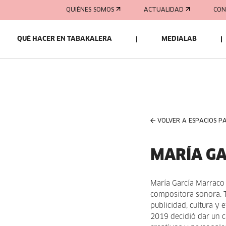
QUIÉNES SOMOS
ACTUALIDAD
CON
QUÉ HACER EN TABAKALERA
MEDIALAB
VOLVER A ESPACIOS P
MARÍA G
María García Marraco 
compositora sonora. 
publicidad, cultura y
2019 decidió dar un 