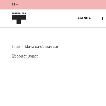
ES
AGENDA
Inicio
maría garcía marraco