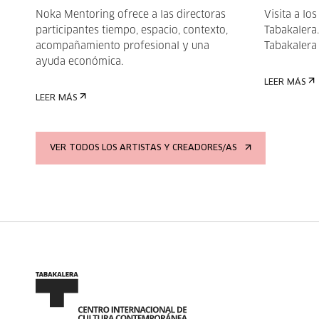
Noka Mentoring ofrece a las directoras
Visita a los
participantes tiempo, espacio, contexto,
Tabakalera.
acompañamiento profesional y una
Tabakalera
ayuda económica.
LEER MÁS
LEER MÁS
VER TODOS LOS ARTISTAS Y CREADORES/AS