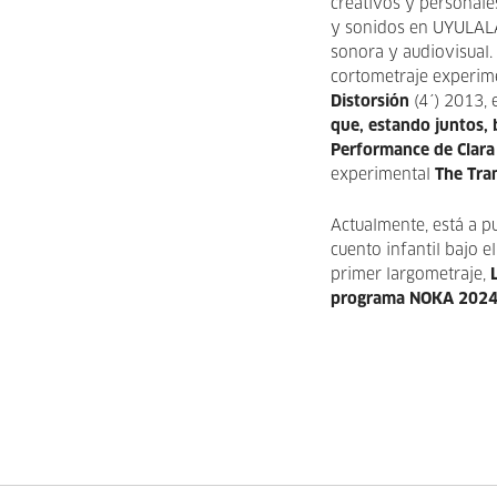
creativos y personale
y sonidos en UYULALA
sonora y audiovisual.
cortometraje experim
Distorsión
(4´) 2013,
que, estando juntos, 
Performance de Clara
experimental
The Tr
Actualmente, está a p
cuento infantil bajo 
primer largometraje,
programa NOKA 2024