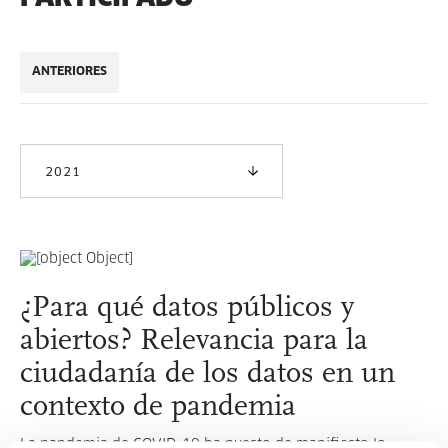
ANTERIORES
2021
¿Para qué datos públicos y
abiertos? Relevancia para la
ciudadanía de los datos en un
contexto de pandemia
La pandemia de COVID-19 ha puesto de manifiesto lo