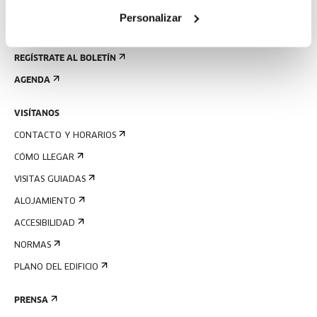
Personalizar
REGÍSTRATE AL BOLETÍN
AGENDA
VISÍTANOS
CONTACTO Y HORARIOS
CÓMO LLEGAR
VISITAS GUIADAS
ALOJAMIENTO
ACCESIBILIDAD
NORMAS
PLANO DEL EDIFICIO
PRENSA