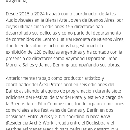
(Argentina).
Desde 2015 a 2024 trabajó como coordinador de Artes
Audiovisuales en la Bienal Arte Joven de Buenos Aires, por
cuyas últimas cinco ediciones 155 directorxs han
desarrollado sus películas y como parte del departamento
de contenidos del Centro Cultural Recoleta de Buenos Aires,
donde en los últimos ocho años ha gestionado la
exhibición de 120 películas argentinas y ha contado con la
presencia de directores como Raymond Depardon, João
Moreira Salles y James Benning acompañando sus obras.
Anteriormente trabajó como productor artístico y
coordinador del Área Profesional en seis ediciones del
Bafici; asistiendo al equipo de programación durante siete
ediciones del Festival de Mar del Plata; y estuvo a cargo de
la Buenos Aires Film Commission, donde organizó misiones
comerciales a los festivales de Cannes y Berlín en dos
ocasiones. Entre 2018 y 2021 coordinó la beca RAW
(Residencia Arché-Work, creada entre el Doclisboa y el
Festival Márgenes Madrid) para películas en desarrollo y